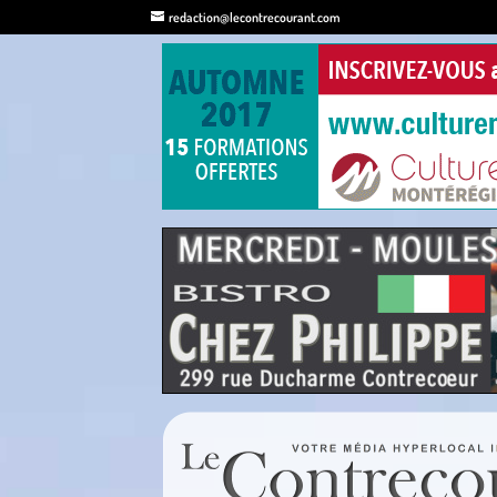
redaction@lecontrecourant.com