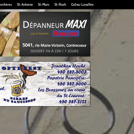
erchères
St-Antoine
St-Marc
St-Roch
Calixa-Lavallée