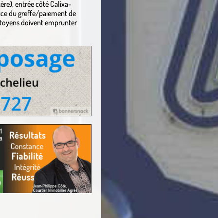
ère), entrée côté Calixa-
vice du greffe/paiement de
itoyens doivent emprunter