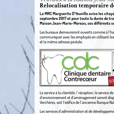
Relocalisation temporaire d
La MRC Marguerite D’Youville avise les citoye
septembre 2017 et pour toute la durée de tra
Maison Jean-Marie-Moreau, ses différents se
Les bureaux demeureront ouverts comme à l’hab
communiquer avec les employés en utilisant l
et la même adresse postale.
.
Le service à la clientèle / réception, le service d
d’environnement et d’aménagement seront dispe
Verchères, soit l’édifice de l’ancienne Banque Na
Les services d’administration et de développe