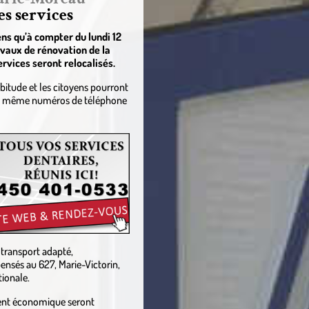
es services
ns qu’à compter du lundi 12
vaux de rénovation de la
rvices seront relocalisés.
itude et les citoyens pourront
es même numéros de téléphone
e transport adapté,
nsés au 627, Marie-Victorin,
tionale.
ment économique seront