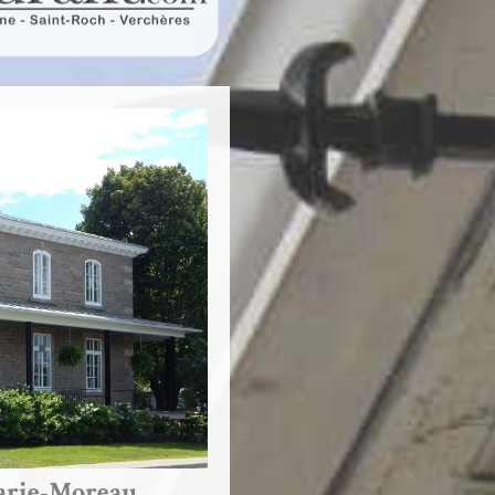
arie-Moreau