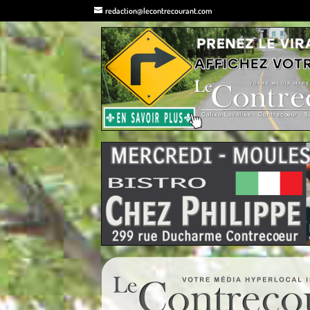
redaction@lecontrecourant.com