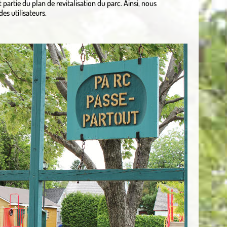
partie du plan de revitalisation du parc. Ainsi, nous
es utilisateurs.