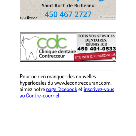
.
Pour ne rien manquer des nouvelles
hyperlocales
du
www.lecontrecourant.com
,
aimez notre
page Facebook
et
inscrivez-vous
au Contre-courriel !