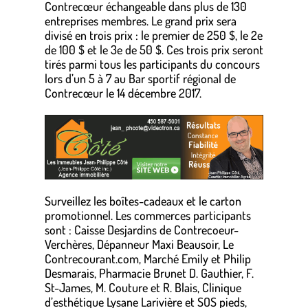
Contrecœur échangeable dans plus de 130
entreprises membres. Le grand prix sera
divisé en trois prix : le premier de 250 $, le 2e
de 100 $ et le 3e de 50 $. Ces trois prix seront
tirés parmi tous les participants du concours
lors d’un 5 à 7 au Bar sportif régional de
Contrecœur le 14 décembre 2017.
.
Surveillez les boîtes-cadeaux et le carton
promotionnel. Les commerces participants
sont : Caisse Desjardins de Contrecoeur-
Verchères, Dépanneur Maxi Beausoir, Le
Contrecourant.com, Marché Emily et Philip
Desmarais, Pharmacie Brunet D. Gauthier, F.
St-James, M. Couture et R. Blais, Clinique
d’esthétique Lysane Larivière et SOS pieds,