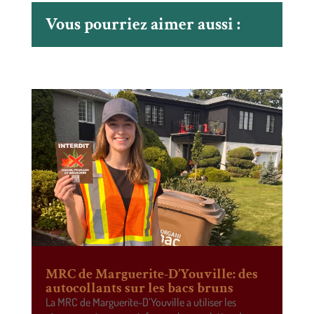
Vous pourriez aimer aussi :
MRC de Marguerite-D’Youville: des
autocollants sur les bacs bruns
La MRC de Marguerite-D’Youville a utiliser les