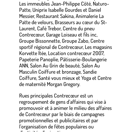
Les immeubles Jean-Philippe Côté, Naturo-
Patte, Uniprix Isabelle Gourdes et Daniel
Messier, Restaurant Sakina, Animalerie La
Patte de velours, Brasseurs au cœur du St-
Laurent, Café Trebor, Centre du pneu
Contrecœur, Garage Loiseau et fils inc,
Groupe Bissonnette, Groupe Zabo, Centre
sportif régional de Contrecœur, Les magasins
Korvette ltée, Location contrecœur 2007,
Papeterie Panoplie, Pâtisserie-Boulangerie
ANN, Salon Au Grin de beauté, Salon Au
Masculin Coiffure et bronzage, Sandie
Coiffure, Santé vous mieux et Yoga et Centre
de maternité Morgan Gregory.
Rues principales Contrecœur est un
regroupement de gens d’affaires qui vise à
promouvoir et à animer le milieu des affaires
de Contrecœur par le biais de campagnes
promotionnelles et publicitaires et par
l’organisation de fêtes populaires ou