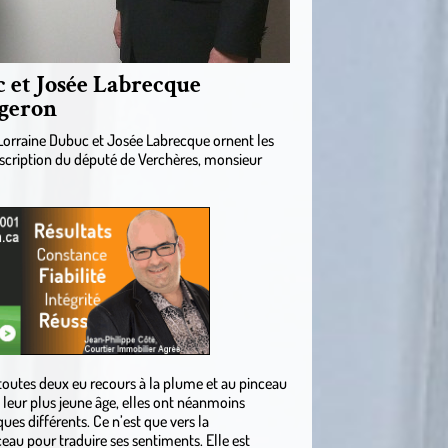
c et Josée Labrecque
rgeron
 Lorraine Dubuc et Josée Labrecque ornent les
scription du député de Verchères, monsieur
toutes deux eu recours à la plume et au pinceau
leur plus jeune âge, elles ont néanmoins
ues différents. Ce n’est que vers la
eau pour traduire ses sentiments. Elle est