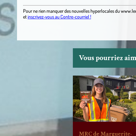
Pour ne rien manquer des nouvelles hyperlocales
du
www.le
et
inscrivez-vous au Contre-courriel !
Vous pourriez aime
MRC de Marguerite-