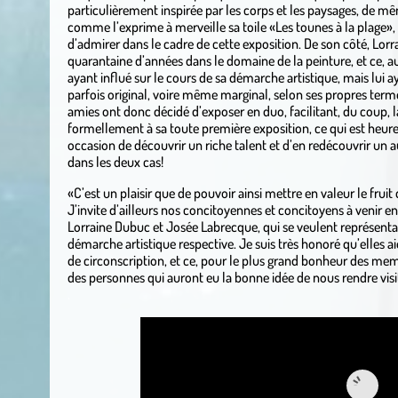
particulièrement inspirée par les corps et les paysages, de m
comme l’exprime à merveille sa toile «Les tounes à la plage», q
d’admirer dans le cadre de cette exposition. De son côté, Lor
quarantaine d’années dans le domaine de la peinture, et ce, 
ayant influé sur le cours de sa démarche artistique, mais lui 
parfois original, voire même marginal, selon ses propres term
amies ont donc décidé d’exposer en duo, facilitant, du coup, 
formellement à sa toute première exposition, ce qui est heure
occasion de découvrir un riche talent et d’en redécouvrir un a
dans les deux cas!
«C’est un plaisir que de pouvoir ainsi mettre en valeur le fruit 
J’invite d’ailleurs nos concitoyennes et concitoyens à venir
Lorraine Dubuc et Josée Labrecque, qui se veulent représentat
démarche artistique respective. Je suis très honoré qu’elles 
de circonscription, et ce, pour le plus grand bonheur des me
des personnes qui auront eu la bonne idée de nous rendre vis
.