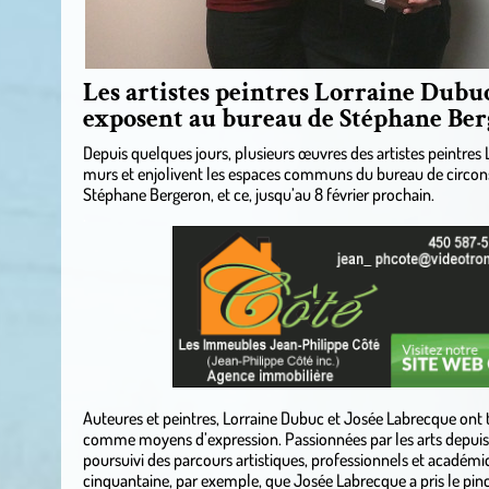
Les artistes peintres Lorraine Dubu
exposent au bureau de Stéphane Be
Depuis quelques jours, plusieurs œuvres des artistes peintres
murs et enjolivent les espaces communs du bureau de circon
Stéphane Bergeron, et ce, jusqu’au 8 février prochain.
.
Auteures et peintres, Lorraine Dubuc et Josée Labrecque ont 
comme moyens d’expression. Passionnées par les arts depuis 
poursuivi des parcours artistiques, professionnels et académiq
cinquantaine, par exemple, que Josée Labrecque a pris le pinc