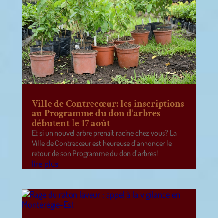
Ville de Contrecœur: les inscriptions
au Programme du don d’arbres
débutent le 17 août
Et si un nouvel arbre prenait racine chez vous? La
Ville de Contrecœur est heureuse d’annoncer le
retour de son Programme du don d’arbres!
lire plus