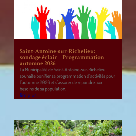
Saint-Antoine-sur-Richelieu:
sondage éclair – Programmation
automne 2026
La Municipalité de Saint-Antoine-sur-Richelieu
souhaite bonifier sa programmation d’activités pour
l’automne 2026 et s’assurer de répondre aux
besoins de sa population.
lire plus