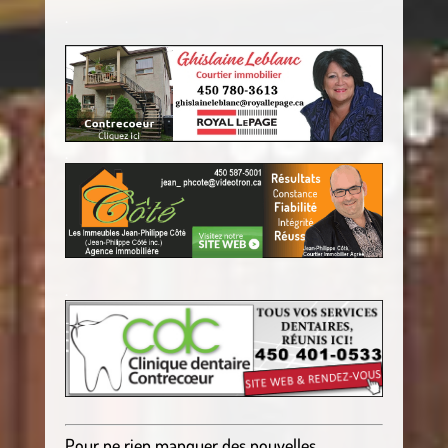
.
.
.
Pour ne rien manquer des nouvelles