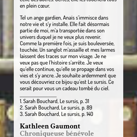
en plein cœur.
Tel un ange gardien, Anaïs s’immisce dans
notre vie et s’y installe. Elle fait désormais
partie de moi, m’a transportée dans son
univers duquel je ne veux plus revenir.
Comme la première fois, je suis bouleversée,
touchée. Un sanglot m’assaille et mes larmes
laissent des traces sur mon visage. Je ne
veux pas que l’histoire s’arrête. Je veux
qu’elle continue, qu’elle se propage dans vos
vies et s’y ancre. Je souhaite ardemment que
vous découvriez ce bijou qu’est Le sursis. Ce
serait pour vous un cadeau tombé du ciel.
____________________
1. Sarah Bouchard, Le sursis, p. 31
2. Sarah Bouchard, Le sursis, p. 89
3. Sarah Bouchard, Le sursis, p. 140
Kathleen Gaumont
Chroniqueuse bénévole