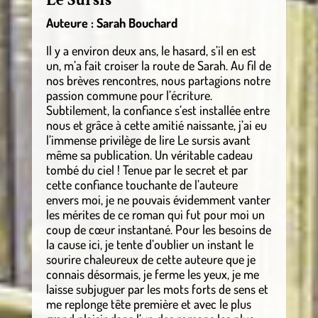
Auteure : Sarah Bouchard
Il y a environ deux ans, le hasard, s’il en est
un, m’a fait croiser la route de Sarah. Au fil de
nos brèves rencontres, nous partagions notre
passion commune pour l’écriture.
Subtilement, la confiance s’est installée entre
nous et grâce à cette amitié naissante, j’ai eu
l’immense privilège de lire Le sursis avant
même sa publication. Un véritable cadeau
tombé du ciel ! Tenue par le secret et par
cette confiance touchante de l’auteure
envers moi, je ne pouvais évidemment vanter
les mérites de ce roman qui fut pour moi un
coup de cœur instantané. Pour les besoins de
la cause ici, je tente d’oublier un instant le
sourire chaleureux de cette auteure que je
connais désormais, je ferme les yeux, je me
laisse subjuguer par les mots forts de sens et
me replonge tête première et avec le plus