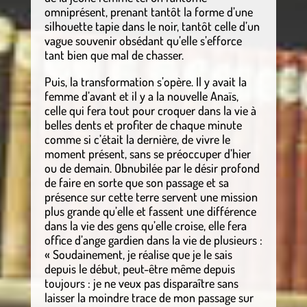
omniprésent, prenant tantôt la forme d’une
silhouette tapie dans le noir, tantôt celle d’un
vague souvenir obsédant qu’elle s’efforce
tant bien que mal de chasser.
Puis, la transformation s’opère. Il y avait la
femme d’avant et il y a la nouvelle Anaïs,
celle qui fera tout pour croquer dans la vie à
belles dents et profiter de chaque minute
comme si c’était la dernière, de vivre le
moment présent, sans se préoccuper d’hier
ou de demain. Obnubilée par le désir profond
de faire en sorte que son passage et sa
présence sur cette terre servent une mission
plus grande qu’elle et fassent une différence
dans la vie des gens qu’elle croise, elle fera
office d’ange gardien dans la vie de plusieurs :
« Soudainement, je réalise que je le sais
depuis le début, peut-être même depuis
toujours : je ne veux pas disparaître sans
laisser la moindre trace de mon passage sur