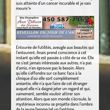
suis atteinte d’un cancer incurable et je vais
mourir.¹»
.
Entourée de futilités, aveugle aux beautés qui
l’entourent, Anaïs prend conscience à cet
instant qu’elle est passée à côté de sa vie. Elle
ne s’est jamais intéressée aux autres, n’a pas
d’amis, n’en éprouve pas le besoin. Alors
qu’elle s’effondre sur ce banc face à la
clinique d’où elle sort complètement
anéantie, elle n’a que faire de cet étranger
auquel elle n’a daigné jeter un regard et qui,
vainement, semble vouloir attirer son
attention. Alors que son monde s’écroule, le
mystérieux inconnu se projette dans l’ombre
de la jeune femme tel un fantôme