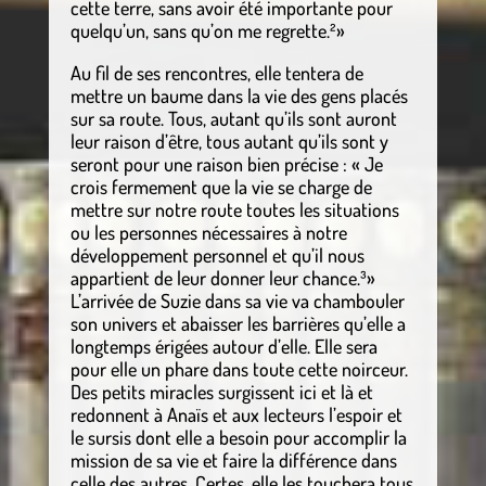
cette terre, sans avoir été importante pour
quelqu’un, sans qu’on me regrette.²»
Au fil de ses rencontres, elle tentera de
mettre un baume dans la vie des gens placés
sur sa route. Tous, autant qu’ils sont auront
leur raison d’être, tous autant qu’ils sont y
seront pour une raison bien précise : « Je
crois fermement que la vie se charge de
mettre sur notre route toutes les situations
ou les personnes nécessaires à notre
développement personnel et qu’il nous
appartient de leur donner leur chance.³»
L’arrivée de Suzie dans sa vie va chambouler
son univers et abaisser les barrières qu’elle a
longtemps érigées autour d’elle. Elle sera
pour elle un phare dans toute cette noirceur.
Des petits miracles surgissent ici et là et
redonnent à Anaïs et aux lecteurs l’espoir et
le sursis dont elle a besoin pour accomplir la
mission de sa vie et faire la différence dans
celle des autres. Certes, elle les touchera tous