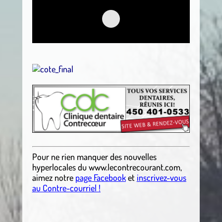
.
Pour ne rien manquer des nouvelles
hyperlocales
du
www.lecontrecourant.com
,
aimez notre
page Facebook
et
inscrivez-vous
au Contre-courriel !