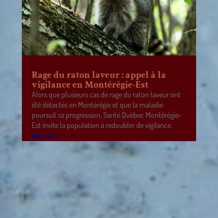
Rage du raton laveur : appel à la
vigilance en Montérégie-Est
Alors que plusieurs cas de rage du raton laveur ont
été détectés en Montérégie et que la maladie
poursuit sa progression, Santé Québec Montérégie-
Est invite la population à redoubler de vigilance.
lire plus