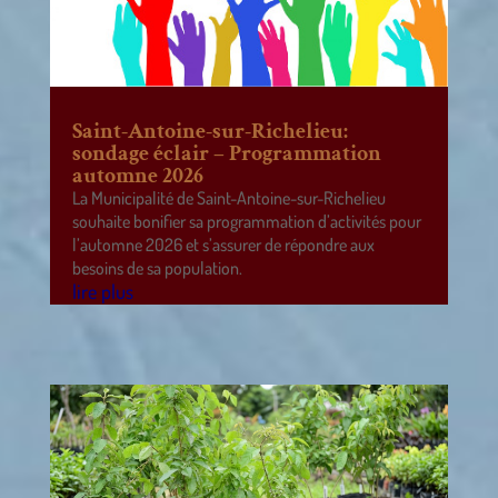
Saint-Antoine-sur-Richelieu:
sondage éclair – Programmation
automne 2026
La Municipalité de Saint-Antoine-sur-Richelieu
souhaite bonifier sa programmation d’activités pour
l’automne 2026 et s’assurer de répondre aux
besoins de sa population.
lire plus