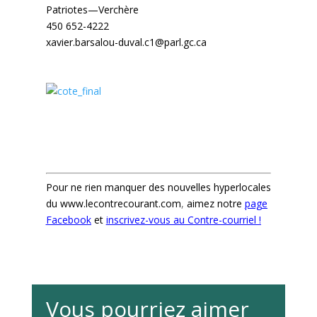
Patriotes—Verchère
450 652-4222
xavier.barsalou-duval.c1@parl.gc.ca
.
Pour ne rien manquer des nouvelles hyperlocales
du
www.lecontrecourant.com
,
aimez notre
page
Facebook
et
inscrivez-vous au Contre-courriel !
Vous pourriez aimer