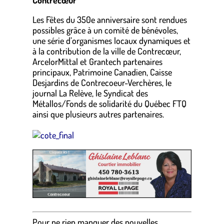
Contrecœur
Les Fêtes du 350e anniversaire sont rendues
possibles grâce à un comité de bénévoles,
une série d’organismes locaux dynamiques et
à la contribution de la ville de Contrecœur,
ArcelorMittal et Grantech partenaires
principaux, Patrimoine Canadien, Caisse
Desjardins de Contrecoeur-Verchères, le
journal La Relève, le Syndicat des
Métallos/Fonds de solidarité du Québec FTQ
ainsi que plusieurs autres partenaires.
.
Pour ne rien manquer des nouvelles