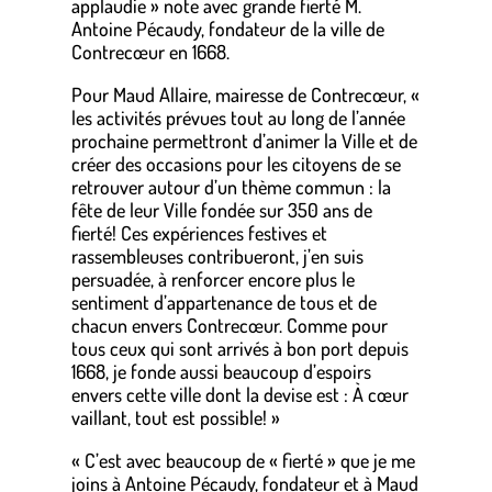
applaudie » note avec grande fierté M.
Antoine Pécaudy, fondateur de la ville de
Contrecœur en 1668.
Pour Maud Allaire, mairesse de Contrecœur, «
les activités prévues tout au long de l’année
prochaine permettront d’animer la Ville et de
créer des occasions pour les citoyens de se
retrouver autour d’un thème commun : la
fête de leur Ville fondée sur 350 ans de
fierté! Ces expériences festives et
rassembleuses contribueront, j’en suis
persuadée, à renforcer encore plus le
sentiment d’appartenance de tous et de
chacun envers Contrecœur. Comme pour
tous ceux qui sont arrivés à bon port depuis
1668, je fonde aussi beaucoup d’espoirs
envers cette ville dont la devise est : À cœur
vaillant, tout est possible! »
« C’est avec beaucoup de « fierté » que je me
joins à Antoine Pécaudy, fondateur et à Maud