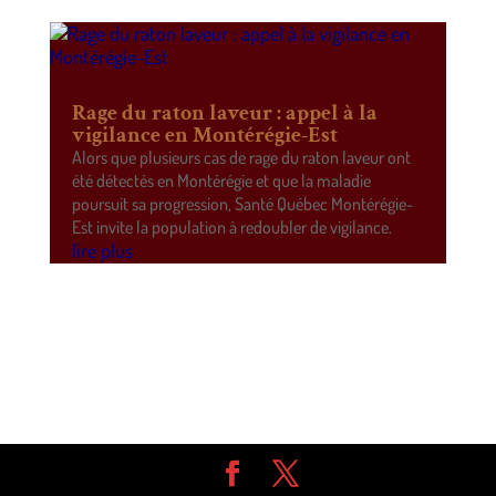
Rage du raton laveur : appel à la
vigilance en Montérégie-Est
Alors que plusieurs cas de rage du raton laveur ont
été détectés en Montérégie et que la maladie
poursuit sa progression, Santé Québec Montérégie-
Est invite la population à redoubler de vigilance.
lire plus