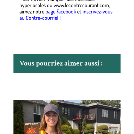
hyperlocales
du
www.lecontrecourant.com
,
aimez notre
page Facebook
et
inscrivez-vous
au Contre-courriel !
Vous pourriez aimer aussi :