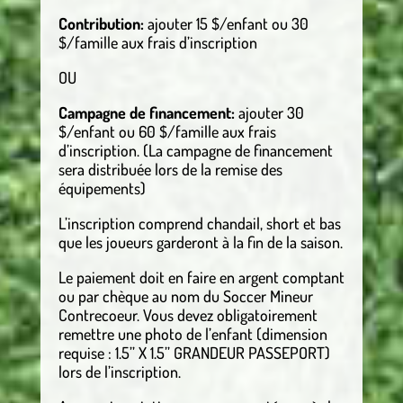
Contribution:
ajouter 15 $/enfant ou 30
$/famille aux frais d’inscription
OU
Campagne de financement:
ajouter 30
$/enfant ou 60 $/famille aux frais
d’inscription. (La campagne de financement
sera distribuée lors de la remise des
équipements)
L’inscription comprend chandail, short et bas
que les joueurs garderont à la fin de la saison.
Le paiement doit en faire en argent comptant
ou par chèque au nom du Soccer Mineur
Contrecoeur. Vous devez obligatoirement
remettre une photo de l’enfant (dimension
requise : 1.5’’ X 1.5’’ GRANDEUR PASSEPORT)
lors de l’inscription.