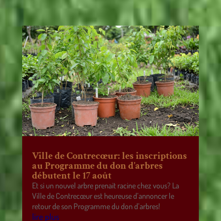
Ville de Contrecœur: les inscriptions
au Programme du don d’arbres
débutent le 17 août
Et si un nouvel arbre prenait racine chez vous? La
Ville de Contrecœur est heureuse d’annoncer le
retour de son Programme du don d’arbres!
lire plus