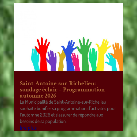
Saint-Antoine-sur-Richelieu:
sondage éclair – Programmation
automne 2026
La Municipalité de Saint-Antoine-sur-Richelieu
souhaite bonifier sa programmation d’activités pour
l’automne 2026 et s’assurer de répondre aux
besoins de sa population.
lire plus