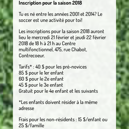
Inscription pour la saison 2018
Tu es né entre les années 2001 et 2014? Le
soccer est une activité pour toi!
Les inscriptions pour la saison 2018 auront
lieu le mercredi 21 février et jeudi 22 février
2018 de 18 h à 21 h au Centre
multifonctionnel, 475, rue Chabot,
Contrecoeur.
Tarifs* : 40 $ pour les pré-novices
85 $ pour le 1er enfant
60 $ pour le 2e enfant
45 $ pour le 3e enfant
Gratuit pour le 4e enfant et les suivants
*Les enfants doivent résider à la même
adresse
Frais pour les non-résidents : 15 $/enfant ou
25 $/famille