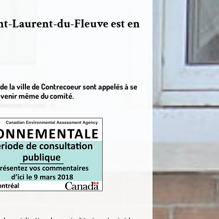
int-Laurent-du-Fleuve est en
de la ville de Contrecoeur sont appelés à se
l’avenir même du comité.