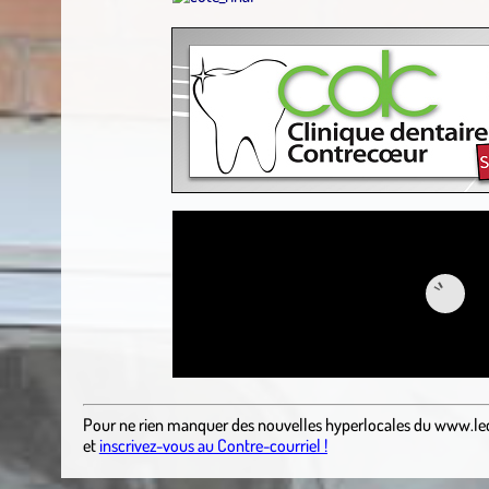
Pour ne rien manquer des nouvelles hyperlocales
du
www.le
et
inscrivez-vous au Contre-courriel !