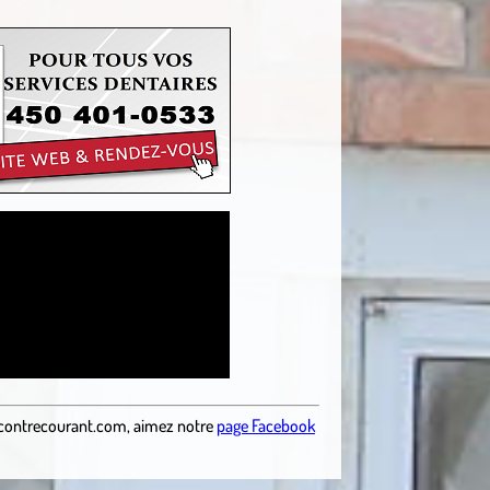
contrecourant.com
,
aimez notre
page Facebook