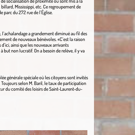
de socialisation de proximité où sont mis à la
, billard, Mississippi, etc. Ce regroupement de
de parc du 272 rue de l’Église.
, l’achalandage a grandement diminué au fil des
utement de nouveaux bénévoles. «C’est la raison
s d’ici, ainsi que les nouveaux arrivants
 but non lucratif. On a besoin de relève, il y va
ée générale spéciale où les citoyens sont invités
 Toujours selon M. Baril, le taux de participation
tur du comité des loisirs de Saint-Laurent-du-