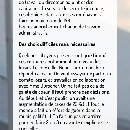
de travail du directeur-adjoint et des
capitaines du service de sécurité incendie,
ces derniers étant autorisés dorénavant à
faire un maximum de 150
heures annuellement chacun de travaux
administratifs.
Des choix difficiles mais nécessaires
Quelques citoyens présents ont questionné
ces coupures, notamment au niveau des
loisirs. Le conseiller René Courtemanche a
répondu ainsi: «…On veut essayer de partir un
comité loisirs, et travailler en collaboration
avec Mme Durocher. On ne fait pas cela de
gaieté de coeur. Il faut prendre des décisions.
Au début, et c’est public, on avait une
augmentation de taxes de 22%.(…) Tout le
monde a fait un effort de guerre dans la
municipalité.(…) On fait un pas en arrière
pour en faire 2 ou 3 en avant» d’expliquer le
conseiller.