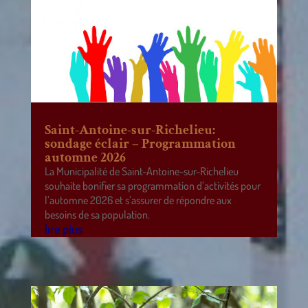
Saint-Antoine-sur-Richelieu:
sondage éclair – Programmation
automne 2026
La Municipalité de Saint-Antoine-sur-Richelieu
souhaite bonifier sa programmation d’activités pour
l’automne 2026 et s’assurer de répondre aux
besoins de sa population.
lire plus