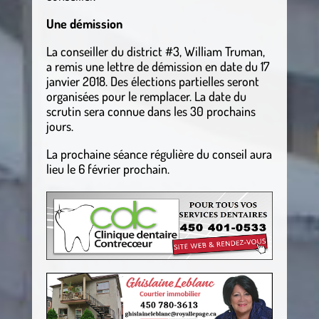
Une démission
La conseiller du district #3, William Truman,
a remis une lettre de démission en date du 17
janvier 2018. Des élections partielles seront
organisées pour le remplacer. La date du
scrutin sera connue dans les 30 prochains
jours.
La prochaine séance régulière du conseil aura
lieu le 6 février prochain.