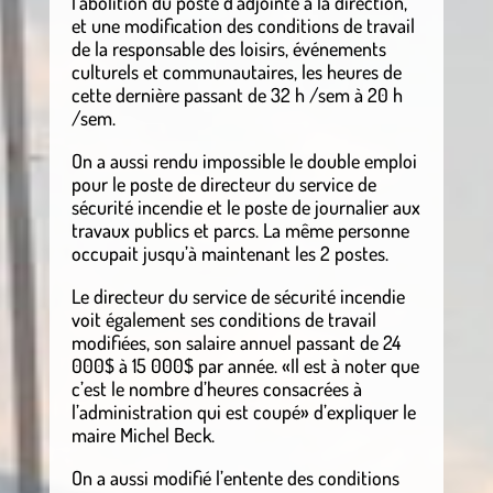
l’abolition du poste d’adjointe à la direction,
et une modification des conditions de travail
de la responsable des loisirs, événements
culturels et communautaires, les heures de
cette dernière passant de 32 h /sem à 20 h
/sem.
On a aussi rendu impossible le double emploi
pour le poste de directeur du service de
sécurité incendie et le poste de journalier aux
travaux publics et parcs. La même personne
occupait jusqu’à maintenant les 2 postes.
Le directeur du service de sécurité incendie
voit également ses conditions de travail
modifiées, son salaire annuel passant de 24
000$ à 15 000$ par année. «Il est à noter que
c’est le nombre d’heures consacrées à
l’administration qui est coupé» d’expliquer le
maire Michel Beck.
On a aussi modifié l’entente des conditions