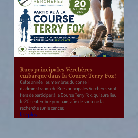
Rues principales Verchères
embarque dans la Course Terry Fox!
Cette année, les membres du conseil
d’administration de Rues principales Verchères sont
fiers de participer à la Course Terry Fox, qui aura lieu
le 20 septembre prochain, afin de soutenir la
recherche sur le cancer.
lire plus