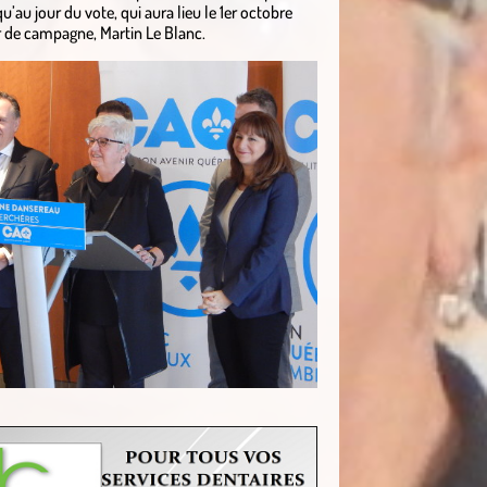
u’au jour du vote, qui aura lieu le 1er octobre
ur de campagne, Martin Le Blanc.