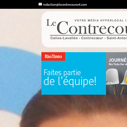
redaction@lecontrecourant.com