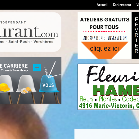
Accueil
Contrecoeur
V
.