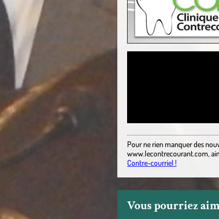
Pour ne rien manquer des nouv
www.lecontrecourant.com
,
ai
Contre-courriel !
Vous pourriez aime