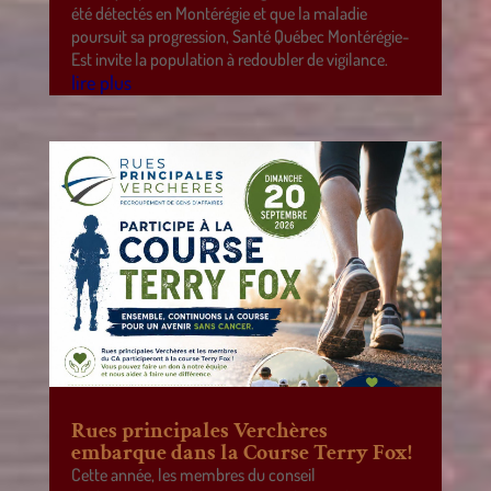
été détectés en Montérégie et que la maladie
poursuit sa progression, Santé Québec Montérégie-
Est invite la population à redoubler de vigilance.
lire plus
Rues principales Verchères
embarque dans la Course Terry Fox!
Cette année, les membres du conseil