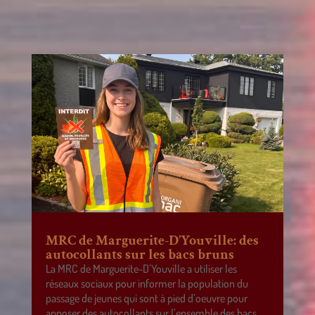
MRC de Marguerite-D’Youville: des
autocollants sur les bacs bruns
La MRC de Marguerite-D’Youville a utiliser les
réseaux sociaux pour informer la population du
passage de jeunes qui sont à pied d’oeuvre pour
apposer des autocollants sur l’ensemble des bacs