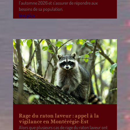
l’automne 2026 et s’assurer de répondre aux
besoins de sa population.
lire plus
Rage du raton laveur : appel à la
vigilance en Montérégie-Est
Alors que plusieurs cas de rage du raton laveur ont