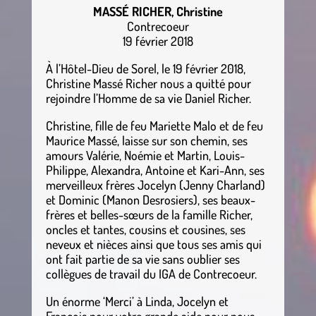
MASSÉ RICHER, Christine
Contrecoeur
19 février 2018
À l’Hôtel-Dieu de Sorel, le 19 février 2018,
Christine Massé Richer nous a quitté pour
rejoindre l’Homme de sa vie Daniel Richer.
Christine, fille de feu Mariette Malo et de feu
Maurice Massé, laisse sur son chemin, ses
amours Valérie, Noémie et Martin, Louis-
Philippe, Alexandra, Antoine et Kari-Ann, ses
merveilleux frères Jocelyn (Jenny Charland)
et Dominic (Manon Desrosiers), ses beaux-
frères et belles-sœurs de la famille Richer,
oncles et tantes, cousins et cousines, ses
neveux et nièces ainsi que tous ses amis qui
ont fait partie de sa vie sans oublier ses
collègues de travail du IGA de Contrecoeur.
Un énorme ‘Merci’ à Linda, Jocelyn et