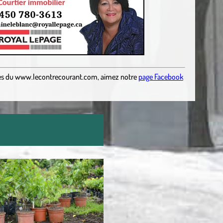
es
du
www.lecontrecourant.com
,
aimez notre
page Facebook