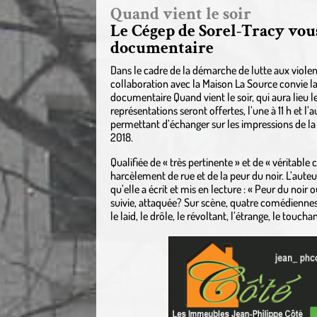
Quand vient le soir
Le Cégep de Sorel‐Tracy vous
documentaire
Dans le cadre de la démarche de lutte aux violen
collaboration avec la Maison La Source convie la 
documentaire Quand vient le soir, qui aura lieu 
représentations seront offertes, l’une à 11 h et l’
permettant d’échanger sur les impressions de la
2018.
Qualifiée de « très pertinente » et de « véritable 
harcèlement de rue et de la peur du noir. L’aute
qu’elle a écrit et mis en lecture : « Peur du noir
suivie, attaquée? Sur scène, quatre comédiennes r
le laid, le drôle, le révoltant, l’étrange, le touchan