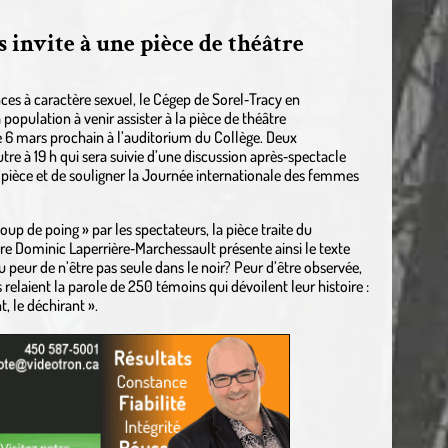
 invite à une pièce de théâtre
ces à caractère sexuel, le Cégep de Sorel‐Tracy en
population à venir assister à la pièce de théâtre
le 6 mars prochain à l’auditorium du Collège. Deux
autre à 19 h qui sera suivie d’une discussion après‐spectacle
 pièce et de souligner la Journée internationale des femmes
coup de poing » par les spectateurs, la pièce traite du
ure Dominic Laperrière‐Marchessault présente ainsi le texte
 ou peur de n’être pas seule dans le noir? Peur d’être observée,
elaient la parole de 250 témoins qui dévoilent leur histoire :
t, le déchirant ».