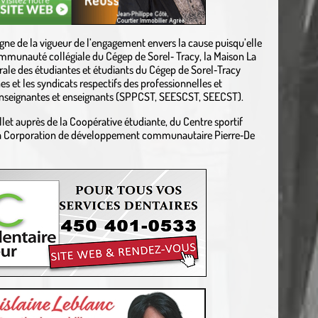
gne de la vigueur de l’engagement envers la cause puisqu’elle
communauté collégiale du Cégep de Sorel‐ Tracy, la Maison La
érale des étudiantes et étudiants du Cégep de Sorel‐Tracy
et les syndicats respectifs des professionnelles et
 enseignantes et enseignants (SPPCST, SEESCST, SEECST).
billet auprès de la Coopérative étudiante, du Centre sportif
la Corporation de développement communautaire Pierre‐De