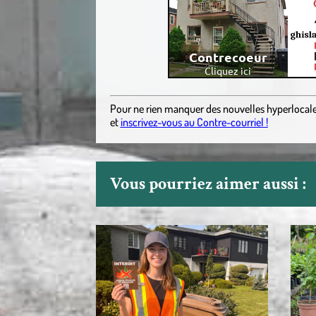
Pour ne rien manquer des nouvelles hyperlocal
et
inscrivez-vous au Contre-courriel !
Vous pourriez aimer aussi :