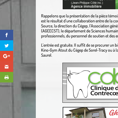
Rappelons que la présentation de la pièce témoi
est le résultat d’une collaboration entre de la 
Source, la direction du Cégep, l’Association gén
(AGEECST), le département de Sciences humaines 
professionnels, du personnel de soutien et des
L’entrée est gratuite. Il suffit de se procurer un 
Kino‐Gym Atout du Cégep de Sorel‐Tracy ou à 
Saurel.