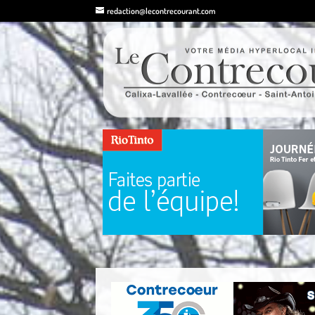
redaction@lecontrecourant.com