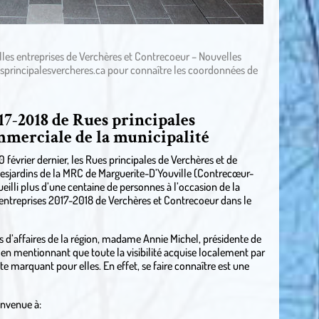
lles entreprises de Verchères et Contrecoeur – Nouvelles
principalesvercheres.ca
pour connaître les coordonnées de
17-2018 de Rues principales
ommerciale de la municipalité
février dernier, les Rues principales de Verchères et de
Desjardins de la MRC de Marguerite-D’Youville (Contrecœur-
illi plus d’une centaine de personnes à l’occasion de la
 entreprises 2017-2018 de Verchères et Contrecoeur dans le
s d’affaires de la région, madame Annie Michel, présidente de
és en mentionnant que toute la visibilité acquise localement par
te marquant pour elles. En effet, se faire connaître est une
envenue à: