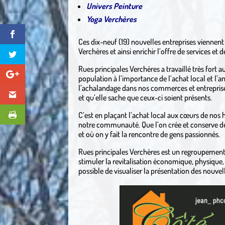
Univers Peinture
Yoga Verchères
Ces dix-neuf (19) nouvelles entreprises viennen
Verchères et ainsi enrichir l’offre de services et
Rues principales Verchères a travaillé très fort a
population à l’importance de l’achat local et l
l’achalandage dans nos commerces et entreprises, 
et qu’elle sache que ceux-ci soient présents.
C’est en plaçant l’achat local aux cœurs de nos 
notre communauté. Que l’on crée et conserve des
et où on y fait la rencontre de gens passionnés.
Rues principales Verchères est un regroupement 
stimuler la revitalisation économique, physique, s
possible de visualiser la présentation des nouvell