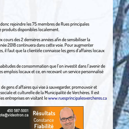
t donc rejoindre les 75 membres de Rues principales
 de produits disponibles localement.
ux cours des 2 dernières années afin de sensibiliser la
’année 2018 continuera dans cette voie. Pour augmenter
il faut que la clientèle connaisse les gens d’affaires locaux
habitudes de consommation que l’on investit dans l’avenir de
 emplois locaux et ce, en recevant un service personnalisé
de gens d’affaires qui vise à sauvegarder, promouvoir et
ociale et culturelle de la Municipalité de Verchères. Il est
es entreprises en visitant le
www.ruesprincipalesvercheres.ca