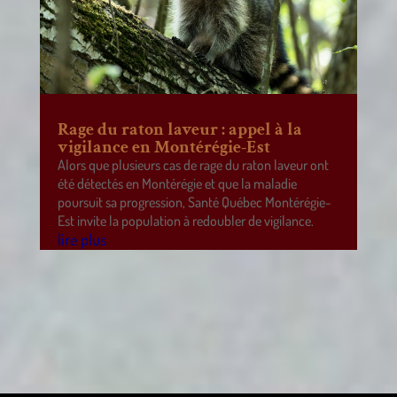
Rage du raton laveur : appel à la
vigilance en Montérégie-Est
Alors que plusieurs cas de rage du raton laveur ont
été détectés en Montérégie et que la maladie
poursuit sa progression, Santé Québec Montérégie-
Est invite la population à redoubler de vigilance.
lire plus