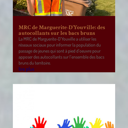
MRC de Marguerite-D’Youville: des
autocollants sur les bacs bruns
La MRC de Marguerite-D’Youville a utiliser les
réseaux sociaux pour informer la population du
passage de jeunes qui sont à pied d’oeuvre pour
apposer des autocollants sur l’ensemble des bacs
bruns du territoire.
lire plus