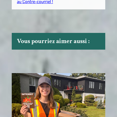
au Contre-courriel !
Vous pourriez aimer aussi :