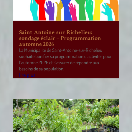
Saint-Antoine-sur-Richelieu:
sondage éclair – Programmation
automne 2026
La Municipalité de Saint-Antoine-sur-Richelieu
souhaite bonifier sa programmation d’activités pour
l’automne 2026 et s’assurer de répondre aux
besoins de sa population.
lire plus