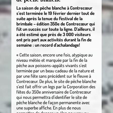
La saison de pêche blanche à Contrecœur
s’est terminée le 19 février dernier tout de
suite après la tenue du Festival de la
brimbale – édition 350e de Contrecœur qui
fût un succès sur toute la ligne. D’ailleurs, il
a été estimé que près de 3 000 visiteurs
ont pris part aux activités durant la fin de
semaine : un record d’achalandage!
« Cette saison, encore une fois, atypique au
niveau météo et marquée par la fin de la
pêche aux poissons-appâts vivants s’est
terminée par un beau cadeau de la nature et
par une fête sans précédent sur le fleuve à
Contrecœur. De plus, le site de pêche blanche
s’est fait offrir un legs par la Corporation des
fêtes du 350e anniversaire de Contrecœur
qui nous permettra d’identifier le site de
pêche blanche de façon permanente avec
une superbe affiche. En plus de nous