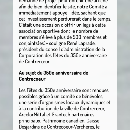
demande de projet pour obtenir une affiche
afin de bien identifier le site, notre Comité a
immédiatement appuyé l’idée, sachant que
cet investissement perdurerait dans le temps.
C’était une occasion d’offrir un legs à cette
association sportive dont le nombre de
membres s’élève à plus de 500 membres et
conjoints(es)» souligne René Laprade,
président du conseil d’administration de la
Corporation des fêtes du 350e anniversaire
de Contrecœur.
Au sujet du 350e anniversaire de
Contrecoeur
Les Fêtes du 350e anniversaire sont rendues
possibles grâce à un comité de bénévoles,
une série d’organismes locaux dynamiques et
à la contribution de la ville de Contrecœur,
ArcelorMittal et Grantech partenaires
principaux, Patrimoine canadien, Caisse
Desjardins de Contrecoeur-Verchères, le