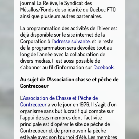
journal La Relève, le Syndicat des
Métallos/Fonds de solidarité du Québec FTQ
ainsi que plusieurs autres partenaires.
La programmation des activités de l’hiver est
déjà disponible sur le site internet de la
Corporation à l’
adresse suivante
. et le reste
de la programmation sera dévoilée tout au
long de l’année avec la collaboration de
divers médias. Il est aussi possible de
s’abonner au fil d’information sur
Facebook
.
Au sujet de l’Association chasse et pêche de
Contrecoeur
L’
Association de Chasse et Pêche de
Contrecœur
a vu le jour en 1976. Il s’agit d’un
organisme sans but lucratif qui compte sur
l’appui de ses membres dont l’activité
principale est d’opérer le site de pêche de
Contrecoeur et de promouvoir la pêche
estivale avec son tournoi d’été. Les membres