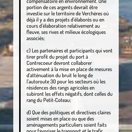
compensatoire en environnement. Une
portion de ces argents devrait être
investie sur le territoire de Verchères où
déjà il y a des projets d’élaborés ou en
cours d’élaboration relativement au
fleuve, ses rives et milieux écologiques
associés;
c) Les partenaires et participants qui vont
tirer profit du projet du port à
Contrecoeur devront collaborer
activement à la mise en place de mesures
d’atténuation du bruit le long de
l’autoroute 30 pour les secteurs où les
résidences des rangs agricoles en
subiront les effets négatifs, dont celles du
rang du Petit-Coteau;
d) Que des politiques et directives claires
soient mises en place ou que des
aménagements particuliers soient faits
pour favoriser le transport et le trafic