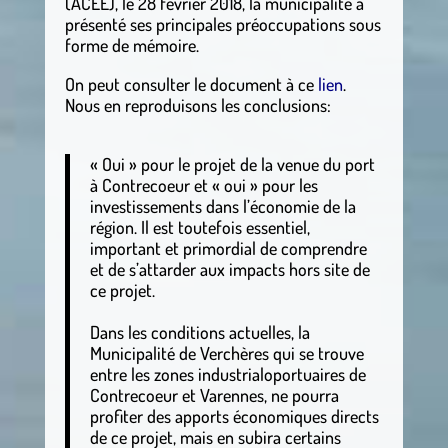
(ACEE), le 28 février 2018, la municipalité a
présenté ses principales préoccupations sous
forme de mémoire.
On peut consulter le document à ce
lien
.
Nous en reproduisons les conclusions:
« Oui » pour le projet de la venue du port
à Contrecoeur et « oui » pour les
investissements dans l’économie de la
région. Il est toutefois essentiel,
important et primordial de comprendre
et de s’attarder aux impacts hors site de
ce projet.
Dans les conditions actuelles, la
Municipalité de Verchères qui se trouve
entre les zones industrialoportuaires de
Contrecoeur et Varennes, ne pourra
profiter des apports économiques directs
de ce projet, mais en subira certains