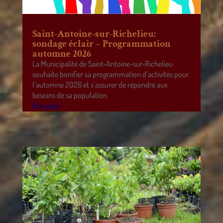
Saint-Antoine-sur-Richelieu:
sondage éclair – Programmation
automne 2026
La Municipalité de Saint-Antoine-sur-Richelieu
souhaite bonifier sa programmation d’activités pour
l’automne 2026 et s’assurer de répondre aux
besoins de sa population.
lire plus