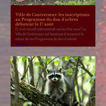
Ville de Contrecœur: les inscriptions
au Programme du don d’arbres
débutent le 17 août
Et si un nouvel arbre prenait racine chez vous? La
Ville de Contrecœur est heureuse d’annoncer le
retour de son Programme du don d’arbres!
lire plus