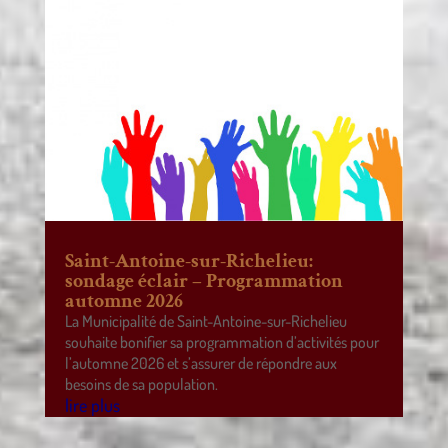
Saint-Antoine-sur-Richelieu:
sondage éclair – Programmation
automne 2026
La Municipalité de Saint-Antoine-sur-Richelieu
souhaite bonifier sa programmation d’activités pour
l’automne 2026 et s’assurer de répondre aux
besoins de sa population.
lire plus