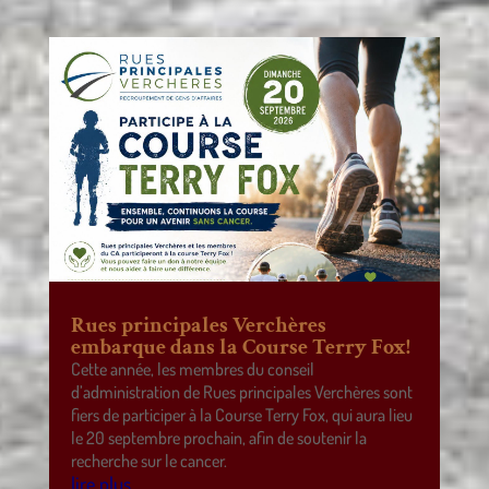
Rues principales Verchères
embarque dans la Course Terry Fox!
Cette année, les membres du conseil
d’administration de Rues principales Verchères sont
fiers de participer à la Course Terry Fox, qui aura lieu
le 20 septembre prochain, afin de soutenir la
recherche sur le cancer.
lire plus