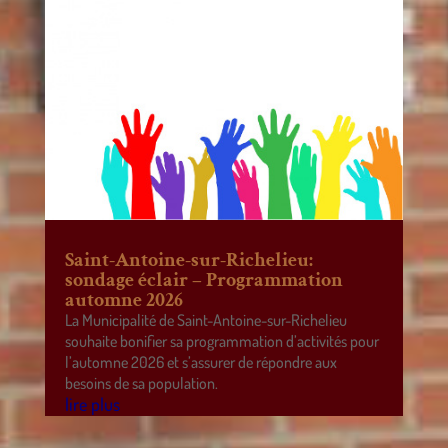
Saint-Antoine-sur-Richelieu:
sondage éclair – Programmation
automne 2026
La Municipalité de Saint-Antoine-sur-Richelieu
souhaite bonifier sa programmation d’activités pour
l’automne 2026 et s’assurer de répondre aux
besoins de sa population.
lire plus