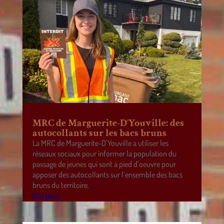
MRC de Marguerite-D’Youville: des
autocollants sur les bacs bruns
La MRC de Marguerite-D’Youville a utiliser les
réseaux sociaux pour informer la population du
passage de jeunes qui sont à pied d’oeuvre pour
apposer des autocollants sur l’ensemble des bacs
bruns du territoire.
lire plus