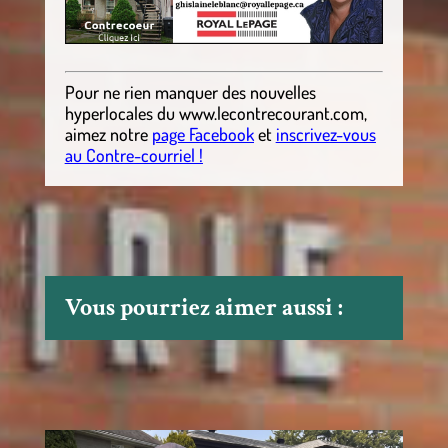
Pour ne rien manquer des nouvelles
hyperlocales
du
www.lecontrecourant.com
,
aimez notre
page Facebook
et
inscrivez-vous
au Contre-courriel !
Vous pourriez aimer aussi :