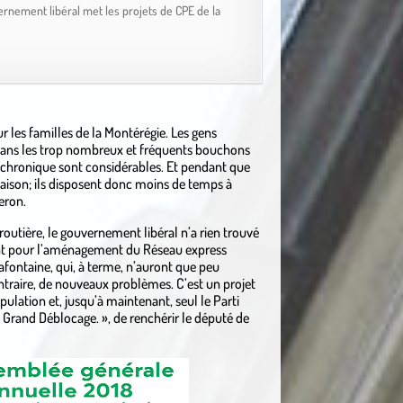
ernement libéral met les projets de CPE de la
 les familles de la Montérégie. Les gens
dans les trop nombreux et fréquents bouchons
 chronique sont considérables. Et pendant que
 maison; ils disposent donc moins de temps à
eron.
routière, le gouvernement libéral n’a rien trouvé
t pour l’aménagement du Réseau express
afontaine, qui, à terme, n’auront que peu
ontraire, de nouveaux problèmes. C’est un projet
pulation et, jusqu’à maintenant, seul le Parti
 Grand Déblocage. », de renchérir le député de