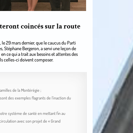
steront coincés sur la route
, le 29 mars dernier, que le caucus du Parti
s, Stéphane Bergeron, a servi une leçon de
 en ce qui a trait aux besoins et attentes des
els celles-ci doivent composer.
milles de la Montérégie ;
 sont des exemples flagrants de l’inaction du
notre système de santé en mettant fin au
irculation avec son projet de « Grand