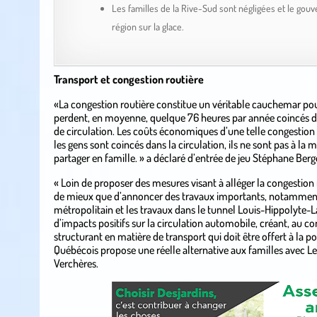
Les familles de la Rive-Sud sont négligées et le gouv
région sur la glace.
Transport et congestion routière
«La congestion routière constitue un véritable cauchemar pour
perdent, en moyenne, quelque 76 heures par année coincés 
de circulation. Les coûts économiques d’une telle congestion
les gens sont coincés dans la circulation, ils ne sont pas à la
partager en famille. » a déclaré d’entrée de jeu Stéphane Berg
« Loin de proposer des mesures visant à alléger la congestion 
de mieux que d’annoncer des travaux importants, notammen
métropolitain et les travaux dans le tunnel Louis-Hippolyte-L
d’impacts positifs sur la circulation automobile, créant, au c
structurant en matière de transport qui doit être offert à la po
Québécois propose une réelle alternative aux familles avec Le
Verchères.