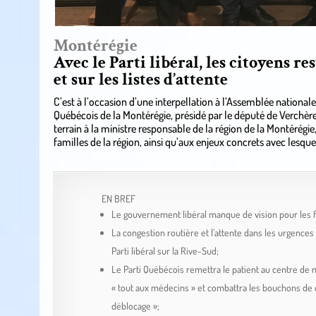
Montérégie
Avec le Parti libéral, les citoyens re
et sur les listes d’attente
C’est à l’occasion d’une interpellation à l’Assemblée nationale
Québécois de la Montérégie, présidé par le député de Verchère
terrain à la ministre responsable de la région de la Montérégie,
familles de la région, ainsi qu’aux enjeux concrets avec lesqu
EN BREF
Le gouvernement libéral manque de vision pour les fa
La congestion routière et l’attente dans les urgences
Parti libéral sur la Rive-Sud;
Le Parti Québécois remettra le patient au centre de 
« tout aux médecins » et combattra les bouchons de c
déblocage »;