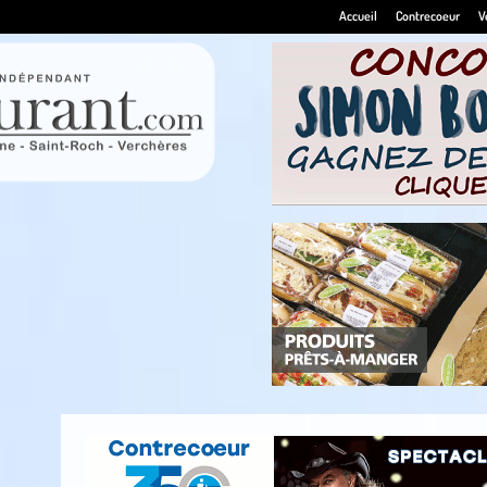
Accueil
Contrecoeur
V