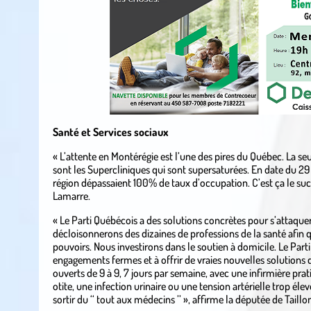
Santé et Services sociaux
« L’attente en Montérégie est l’une des pires du Québec. La se
sont les Supercliniques qui sont supersaturées. En date du 29
région dépassaient 100% de taux d’occupation. C’est ça le succ
Lamarre.
« Le Parti Québécois a des solutions concrètes pour s’attaquer
décloisonnerons des dizaines de professions de la santé afin qu
pouvoirs. Nous investirons dans le soutien à domicile. Le Parti 
engagements fermes et à offrir de vraies nouvelles solutions
ouverts de 9 à 9, 7 jours par semaine, avec une infirmière prat
otite, une infection urinaire ou une tension artérielle trop élevé
sortir du ‘‘ tout aux médecins ’’ », affirme la députée de Taillo