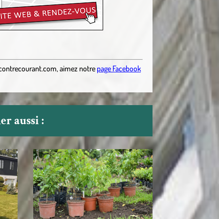
contrecourant.com
,
aimez notre
page Facebook
r aussi :