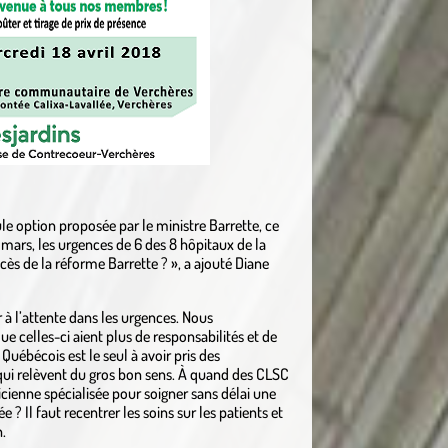
ule option proposée par le ministre Barrette, ce
 mars, les urgences de 6 des 8 hôpitaux de la
ès de la réforme Barrette ? », a ajouté Diane
 à l’attente dans les urgences. Nous
e celles-ci aient plus de responsabilités et de
Québécois est le seul à avoir pris des
 qui relèvent du gros bon sens. À quand des CLSC
icienne spécialisée pour soigner sans délai une
e ? Il faut recentrer les soins sur les patients et
n.