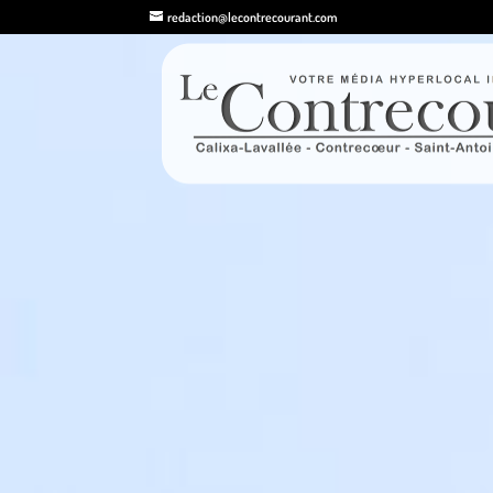
redaction@lecontrecourant.com