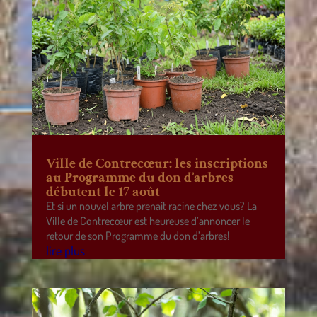
Ville de Contrecœur: les inscriptions
au Programme du don d’arbres
débutent le 17 août
Et si un nouvel arbre prenait racine chez vous? La
Ville de Contrecœur est heureuse d’annoncer le
retour de son Programme du don d’arbres!
lire plus