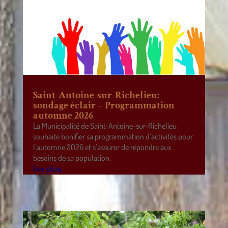
Saint-Antoine-sur-Richelieu:
sondage éclair – Programmation
automne 2026
La Municipalité de Saint-Antoine-sur-Richelieu
souhaite bonifier sa programmation d’activités pour
l’automne 2026 et s’assurer de répondre aux
besoins de sa population.
lire plus