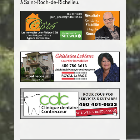
à Saint-Roch-de-Richelieu.
.