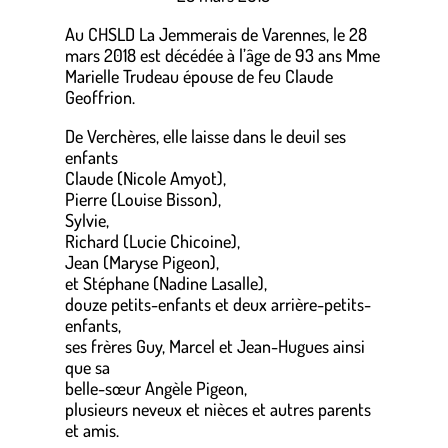
Au CHSLD La Jemmerais de Varennes, le 28
mars 2018 est décédée à l’âge de 93 ans Mme
Marielle Trudeau épouse de feu Claude
Geoffrion.
De Verchères, elle laisse dans le deuil ses
enfants
Claude (Nicole Amyot),
Pierre (Louise Bisson),
Sylvie,
Richard (Lucie Chicoine),
Jean (Maryse Pigeon),
et Stéphane (Nadine Lasalle),
douze petits-enfants et deux arrière-petits-
enfants,
ses frères Guy, Marcel et Jean-Hugues ainsi
que sa
belle-sœur Angèle Pigeon,
plusieurs neveux et nièces et autres parents
et amis.