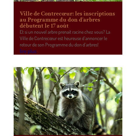
Ville de Contrecœur: les inscriptions
au Programme du don d’arbres
débutent le 17 août
Et si un nouvel arbre prenait racine chez vous? La
Ville de Contrecœur est heureuse d’annoncer le
retour de son Programme du don d’arbres!
lire plus