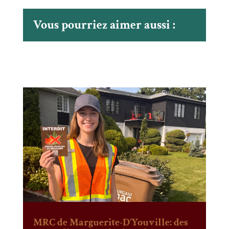
Vous pourriez aimer aussi :
MRC de Marguerite-D’Youville: des