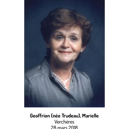
Geoffrion (née Trudeau), Marielle
Verchères
28 mars 2018