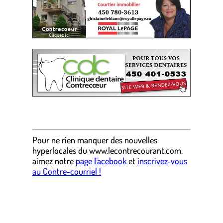
.
Pour ne rien manquer des nouvelles
hyperlocales
du
www.lecontrecourant.com
,
aimez notre
page Facebook
et
inscrivez-vous
au Contre-courriel !