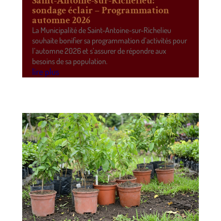
Saint-Antoine-sur-Richelieu:
sondage éclair – Programmation
automne 2026
La Municipalité de Saint-Antoine-sur-Richelieu
souhaite bonifier sa programmation d’activités pour
l’automne 2026 et s’assurer de répondre aux
besoins de sa population.
lire plus