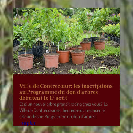
Ville de Contrecœur: les inscriptions
au Programme du don d’arbres
débutent le 17 août
Et si un nouvel arbre prenait racine chez vous? La
Ville de Contrecœur est heureuse d’annoncer le
retour de son Programme du don d’arbres!
lire plus