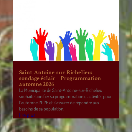
Saint-Antoine-sur-Richelieu:
sondage éclair – Programmation
automne 2026
La Municipalité de Saint-Antoine-sur-Richelieu
souhaite bonifier sa programmation d’activités pour
l’automne 2026 et s’assurer de répondre aux
besoins de sa population.
lire plus