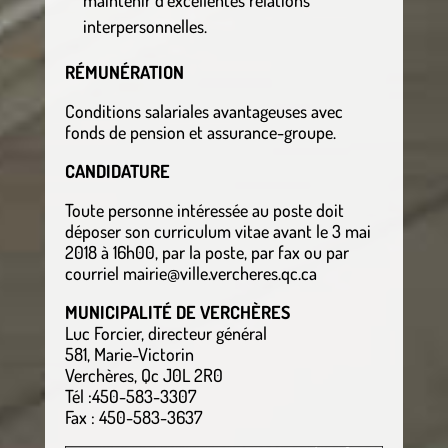
interpersonnelles.
RÉMUNÉRATION
Conditions salariales avantageuses avec
fonds de pension et assurance-groupe.
CANDIDATURE
Toute personne intéressée au poste doit
déposer son curriculum vitae avant le 3 mai
2018 à 16h00, par la poste, par fax ou par
courriel mairie@ville.vercheres.qc.ca
MUNICIPALITÉ DE VERCHÈRES
Luc Forcier, directeur général
581, Marie-Victorin
Verchères, Qc J0L 2R0
Tél :450-583-3307
Fax : 450-583-3637