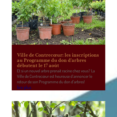
Ville de Contrecœur: les inscriptions
au Programme du don d’arbres
débutent le 17 août
Et si un nouvel arbre prenait racine chez vous? La
Ville de Contrecœur est heureuse d’annoncer le
retour de son Programme du don d’arbres!
lire plus