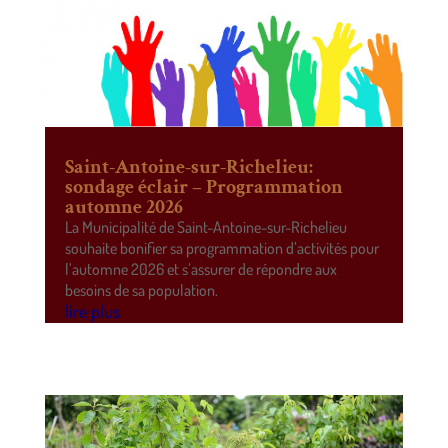
Saint-Antoine-sur-Richelieu:
sondage éclair – Programmation
automne 2026
La Municipalité de Saint-Antoine-sur-Richelieu
souhaite bonifier sa programmation d’activités pour
l’automne 2026 et s’assurer de répondre aux
besoins de sa population.
lire plus