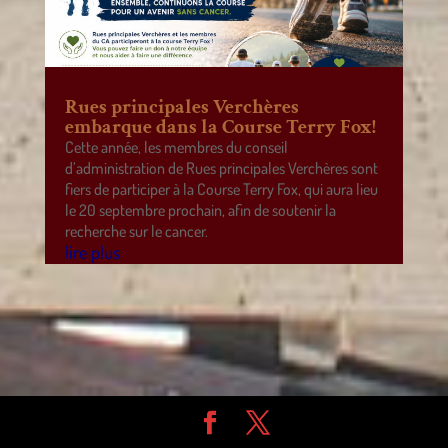
Rues principales Verchères
embarque dans la Course Terry Fox!
Cette année, les membres du conseil
d’administration de Rues principales Verchères sont
fiers de participer à la Course Terry Fox, qui aura lieu
le 20 septembre prochain, afin de soutenir la
recherche sur le cancer.
lire plus