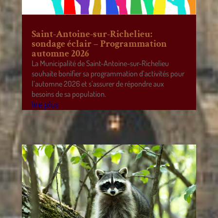
Saint-Antoine-sur-Richelieu:
sondage éclair – Programmation
automne 2026
La Municipalité de Saint-Antoine-sur-Richelieu
souhaite bonifier sa programmation d’activités pour
l’automne 2026 et s’assurer de répondre aux
besoins de sa population.
lire plus