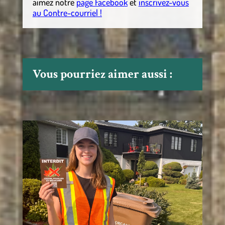
aimez notre
page Facebook
et
inscrivez-vous
au Contre-courriel !
Vous pourriez aimer aussi :