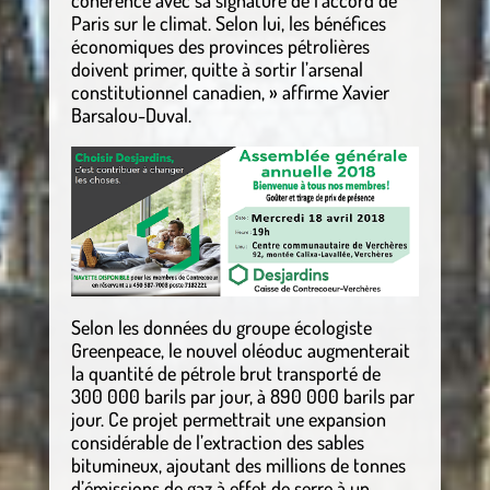
cohérence avec sa signature de l’accord de
Paris sur le climat. Selon lui, les bénéfices
économiques des provinces pétrolières
doivent primer, quitte à sortir l’arsenal
constitutionnel canadien, » affirme Xavier
Barsalou-Duval.
Selon les données du groupe écologiste
Greenpeace, le nouvel oléoduc augmenterait
la quantité de pétrole brut transporté de
300 000 barils par jour, à 890 000 barils par
jour. Ce projet permettrait une expansion
considérable de l’extraction des sables
bitumineux, ajoutant des millions de tonnes
d’émissions de gaz à effet de serre à un