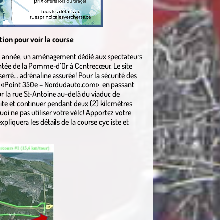
ion pour voir la course
ette année, un aménagement dédié aux spectateurs
montée de la Pomme-d’Or à Contrecœur. Le site
serré… adrénaline assurée! Pour la sécurité des
r au «Point 350e – Nordudauto.com» en passant
sur la rue St-Antoine au-delà du viaduc de
oite et continuer pendant deux (2) kilomètres
uoi ne pas utiliser votre vélo! Apportez votre
xpliquera les détails de la course cycliste et