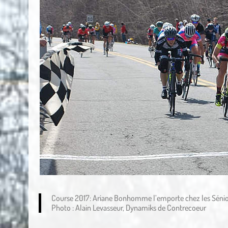
Course 2017: Ariane Bonhomme l’emporte chez les Sén
Photo : Alain Levasseur, Dynamiks de Contrecoeur