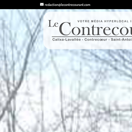
redaction@lecontrecourant.com