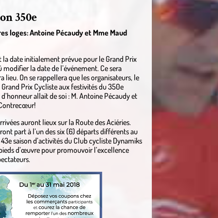
on 350e
ières loges: Antoine Pécaudy et Mme Maud
t la date initialement prévue pour le Grand Prix
 modifier la date de l’événement. Ce sera
 lieu. On se rappellera que les organisateurs, le
 Grand Prix Cycliste aux festivités du 350e
d’honneur allait de soi : M. Antoine Pécaudy et
 Contrecœur!
arrivées auront lieux sur la Route des Aciéries.
nt part à l’un des six (6) départs différents au
e 43e saison d’activités du Club cycliste Dynamiks
pieds d’œuvre pour promouvoir l’excellence
pectateurs.