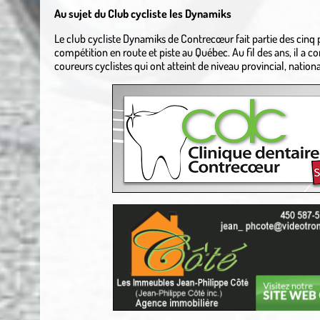
Au sujet du Club cycliste les Dynamiks
Le club cycliste Dynamiks de Contrecœur fait partie des cinq pl
compétition en route et piste au Québec. Au fil des ans, il a
coureurs cyclistes qui ont atteint de niveau provincial, natio