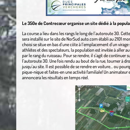
Le 350e de Contrecœur organise un site dédié à la populat
La course a lieu dans les rangs le long de l’autoroute 30. C
sera installé sur le site de NorSud auto.com établi au 2101 
choisi se situe en bas d’une côte à l’emplacement d’un virage 
athlètes et des spectateurs, la population est invitée à alle
par le rang du ruisseau. Pour se rendre, il s’agit de continuer 
l’autoroute 30. Une fois rendu au bout de la rue, tourner à dr
jusqu’au site. Il est possible de se rendre en voiture… ou pourq
pique-nique et faites-en une activité familiale! Un animateur e
annoncera les résultats en temps réel.