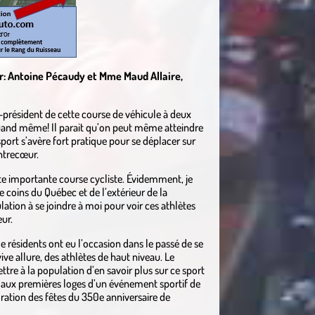
r: Antoine Pécaudy et Mme Maud Allaire,
co-président de cette course de véhicule à deux
quand même! Il parait qu’on peut même atteindre
port s’avère fort pratique pour se déplacer sur
ntrecœur.
te importante course cycliste. Évidemment, je
e coins du Québec et de l’extérieur de la
lation à se joindre à moi pour voir ces athlètes
ur.
e résidents ont eu l’occasion dans le passé de se
vive allure, des athlètes de haut niveau. Le
re à la population d’en savoir plus sur ce sport
e aux premières loges d’un événement sportif de
oration des fêtes du 350e anniversaire de