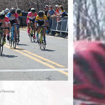
ior Femmes