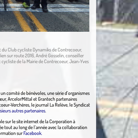
nt du Club cycliste Dynamiks de Contrecoeur,
n sur route 2016, André Gosselin, conseiller
 cycliste de la Mairie de Contrecoeur, Jean-Yves
à un comité de bénévoles, une série d’organismes
œur, ArcelorMittal et Grantech partenaires
oeur-Verchères, le journal La Relève, le Syndicat
sieurs autres partenaires
.
e sur le site internet de la Corporation à
e tout au long de l’année avec la collaboration
formation sur
Facebook.