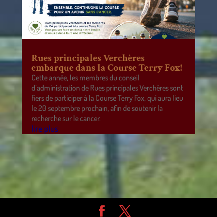
Rues principales Verchères
embarque dans la Course Terry Fox!
Cette année, les membres du conseil
d’administration de Rues principales Verchères sont
fiers de participer à la Course Terry Fox, qui aura lieu
le 20 septembre prochain, afin de soutenir la
recherche sur le cancer.
lire plus