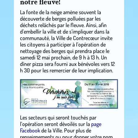
notre fleuve!
La fonte de la neige amène souvent la
découverte de berges polluées par les
déchets relâchés par le fleuve. Ainsi, afin
d’embellir la ville et de s’impliquer dans la
communauté, la Ville de Contrecœur invite
les citoyens à participer à l’opération de
nettoyage des berges qui prendra place le
samedi 12 mai prochain, de 9 h à 13 h. Un
dîner pizza sera fourni aux bénévoles vers 12
h 30 pour les remercier de leur implication.
Les secteurs qui seront touchés par
l’opération seront dévoilés sur la
page
Facebook
de la Ville. Pour plus de
renseignements ou pour donner votre nom,