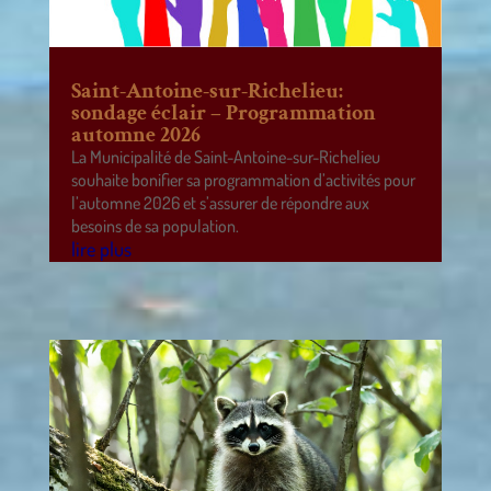
Saint-Antoine-sur-Richelieu:
sondage éclair – Programmation
automne 2026
La Municipalité de Saint-Antoine-sur-Richelieu
souhaite bonifier sa programmation d’activités pour
l’automne 2026 et s’assurer de répondre aux
besoins de sa population.
lire plus