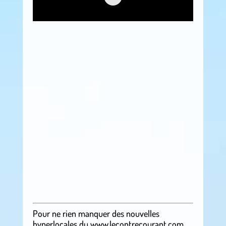
.
Pour ne rien manquer des nouvelles
hyperlocales
du
www.lecontrecourant.com
,