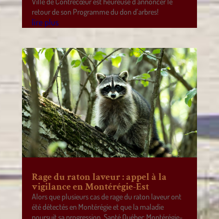
Ville de Contrecœur est heureuse d’annoncer le
retour de son Programme du don d’arbres!
lire plus
Rage du raton laveur : appel à la
vigilance en Montérégie-Est
Alors que plusieurs cas de rage du raton laveur ont
été détectés en Montérégie et que la maladie
poursuit sa progression, Santé Québec Montérégie-