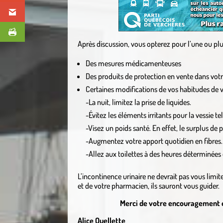
Après discussion, vous opterez pour l’une ou plus
Des mesures médicamenteuses
Des produits de protection en vente dans vot
Certaines modifications de vos habitudes de vie
-La nuit, limitez la prise de liquides.
-Évitez les éléments irritants pour la vessie te
-Visez un poids santé. En effet, le surplus de 
-Augmentez votre apport quotidien en fibres. 
-Allez aux toilettes à des heures déterminées e
L’incontinence urinaire ne devrait pas vous limi
et de votre pharmacien, ils sauront vous guider.
Merci de votre encouragement et
Alice Ouellette