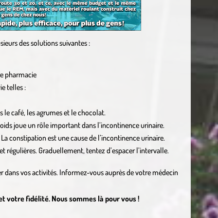
ieurs des solutions suivantes :
re pharmacie
 telles :
ls le café, les agrumes et le chocolat.
poids joue un rôle important dans l’incontinence urinaire.
La constipation est une cause de l’incontinence urinaire.
t régulières. Graduellement, tentez d’espacer l’intervalle.
ter dans vos activités. Informez-vous auprès de votre médecin
 votre fidélité. Nous sommes là pour vous !