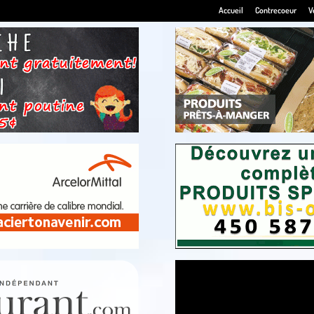
Accueil
Contrecoeur
V