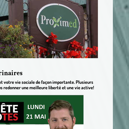
rinaires
t votre vie sociale de façon importante. Plusieurs
ous redonner une meilleure liberté et une vie active!