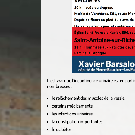
Il est vrai que l’incontinence urinaire est en parti
nombreuses :
le relâchement des muscles de la vessie;
certains médicaments;
les infections urinaires;
la constipation importante;
le diabète;