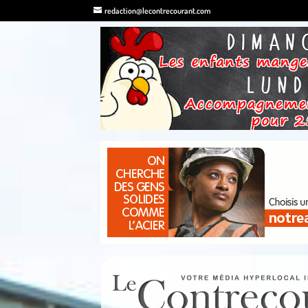
redaction@lecontrecourant.com