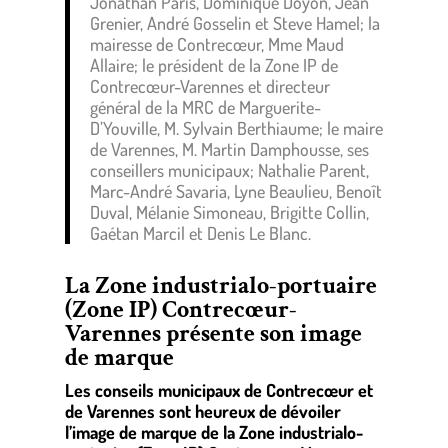
Jonathan Paris, Dominique Doyon, Jean
Grenier, André Gosselin et Steve Hamel; la
mairesse de Contrecœur, Mme Maud
Allaire; le président de la Zone IP de
Contrecœur-Varennes et directeur
général de la MRC de Marguerite-
D’Youville, M. Sylvain Berthiaume; le maire
de Varennes, M. Martin Damphousse, ses
conseillers municipaux; Nathalie Parent,
Marc-André Savaria, Lyne Beaulieu, Benoît
Duval, Mélanie Simoneau, Brigitte Collin,
Gaétan Marcil et Denis Le Blanc.
La Zone industrialo-portuaire
(Zone IP) Contrecœur-
Varennes présente son image
de marque
Les conseils municipaux de Contrecœur et
de Varennes sont heureux de dévoiler
l’image de marque de la Zone industrialo-