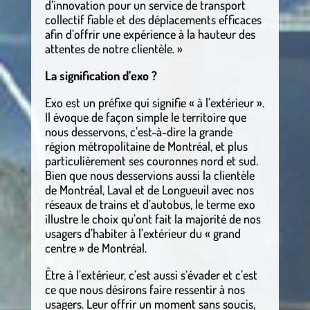
d’innovation pour un service de transport
collectif fiable et des déplacements efficaces
afin d’offrir une expérience à la hauteur des
attentes de notre clientèle. »
La signification d’exo ?
Exo est un préfixe qui signifie « à l’extérieur ».
Il évoque de façon simple le territoire que
nous desservons, c’est-à-dire la grande
région métropolitaine de Montréal, et plus
particulièrement ses couronnes nord et sud.
Bien que nous desservions aussi la clientèle
de Montréal, Laval et de Longueuil avec nos
réseaux de trains et d’autobus, le terme exo
illustre le choix qu’ont fait la majorité de nos
usagers d’habiter à l’extérieur du « grand
centre » de Montréal.
Être à l’extérieur, c’est aussi s’évader et c’est
ce que nous désirons faire ressentir à nos
usagers. Leur offrir un moment sans soucis,