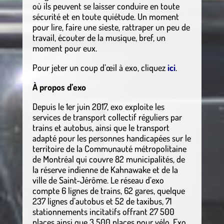
où ils peuvent se laisser conduire en toute
sécurité et en toute quiétude. Un moment
pour lire, faire une sieste, rattraper un peu de
travail, écouter de la musique, bref, un
moment pour eux.
Pour jeter un coup d’œil à exo, cliquez
ici
.
À propos d’exo
Depuis le 1er juin 2017, exo exploite les
services de transport collectif réguliers par
trains et autobus, ainsi que le transport
adapté pour les personnes handicapées sur le
territoire de la Communauté métropolitaine
de Montréal qui couvre 82 municipalités, de
la réserve indienne de Kahnawake et de la
ville de Saint-Jérôme. Le réseau d’exo
compte 6 lignes de trains, 62 gares, quelque
237 lignes d’autobus et 52 de taxibus, 71
stationnements incitatifs offrant 27 500
places ainsi que 3 500 places pour vélo. Exo