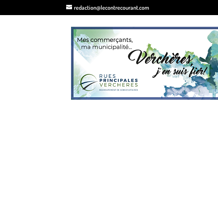
redaction@lecontrecourant.com