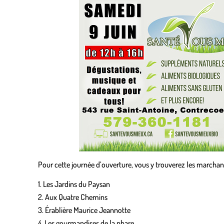
Pour cette journée d’ouverture, vous y trouverez les marchand
Les Jardins du Paysan
Aux Quatre Chemins
Érablière Maurice Jeannotte
Les gourmandises de la phare