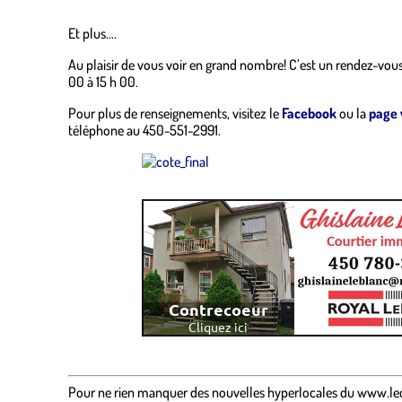
Et plus….
Au plaisir de vous voir en grand nombre! C’est un rendez-vou
00 à 15 h 00.
Pour plus de renseignements, visitez le
Facebook
ou la
page
téléphone au 450-551-2991.
.
Pour ne rien manquer des nouvelles hyperlocales
du
www.le