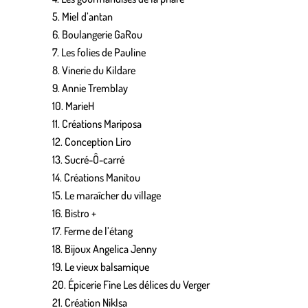
Miel d’antan
Boulangerie GaRou
Les folies de Pauline
Vinerie du Kildare
Annie Tremblay
MarieH
Créations Mariposa
Conception Liro
Sucré-Ô-carré
Créations Manitou
Le maraîcher du village
Bistro +
Ferme de l’étang
Bijoux Angelica Jenny
Le vieux balsamique
Épicerie Fine Les délices du Verger
Création NikIsa