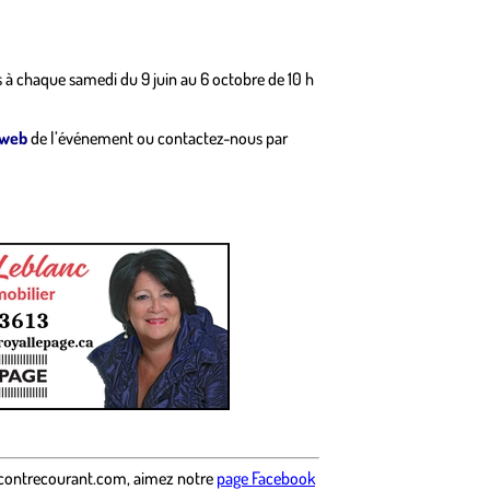
s à chaque samedi du 9 juin au 6 octobre de 10 h
 web
de l’événement ou contactez-nous par
contrecourant.com
,
aimez notre
page Facebook