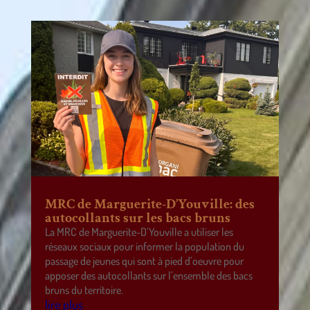
MRC de Marguerite-D’Youville: des
autocollants sur les bacs bruns
La MRC de Marguerite-D’Youville a utiliser les
réseaux sociaux pour informer la population du
passage de jeunes qui sont à pied d’oeuvre pour
apposer des autocollants sur l’ensemble des bacs
bruns du territoire.
lire plus