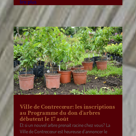
lire plus
Ville de Contrecœur: les inscriptions
au Programme du don d’arbres
débutent le 17 août
Et si un nouvel arbre prenait racine chez vous? La
Ville de Contrecœur est heureuse d’annoncer le