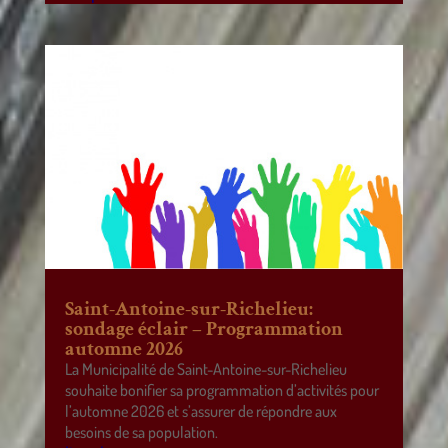
Saint-Antoine-sur-Richelieu:
sondage éclair – Programmation
automne 2026
La Municipalité de Saint-Antoine-sur-Richelieu
souhaite bonifier sa programmation d’activités pour
l’automne 2026 et s’assurer de répondre aux
besoins de sa population.