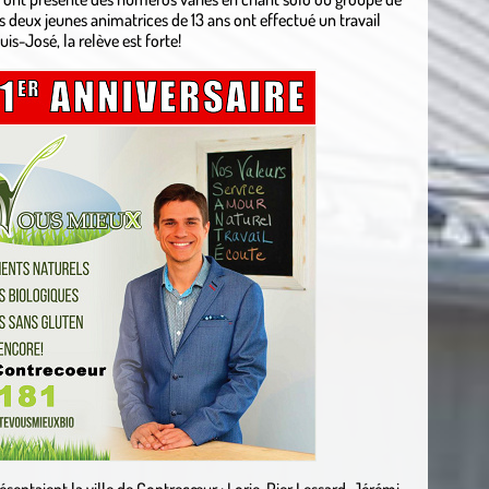
s deux jeunes animatrices de 13 ans ont effectué un travail
s-José, la relève est forte!
sentaient la ville de Contrecœur : Lorie-Pier Lessard, Jérémi