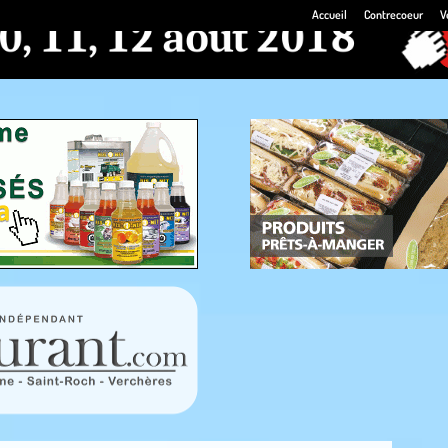
Accueil
Contrecoeur
V