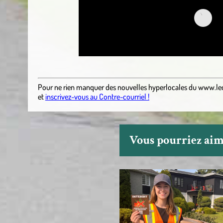
.
Pour ne rien manquer des nouvelles hyperlocales
du
www.le
et
inscrivez-vous au Contre-courriel !
Vous pourriez aime