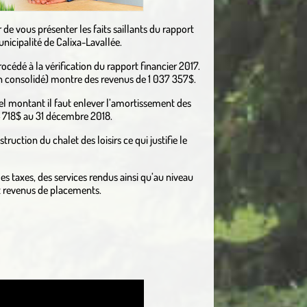
ir de vous présenter les faits saillants du rapport
nicipalité de Calixa-Lavallée.
cédé à la vérification du rapport financier 2017.
on consolidé) montre des revenus de 1 037 357$.
l montant il faut enlever l’amortissement des
44 718$ au 31 décembre 2018.
uction du chalet des loisirs ce qui justifie le
des taxes, des services rendus ainsi qu’au niveau
et revenus de placements.