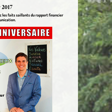
r 2017
 les faits saillants du rapport financier
unication.