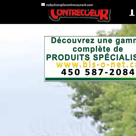
redaction@lecontrecourant.com