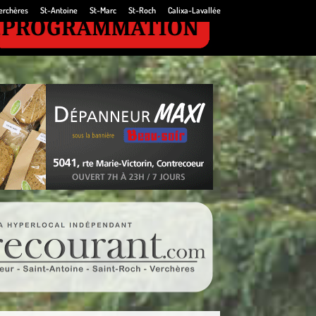
erchères
St-Antoine
St-Marc
St-Roch
Calixa-Lavallée