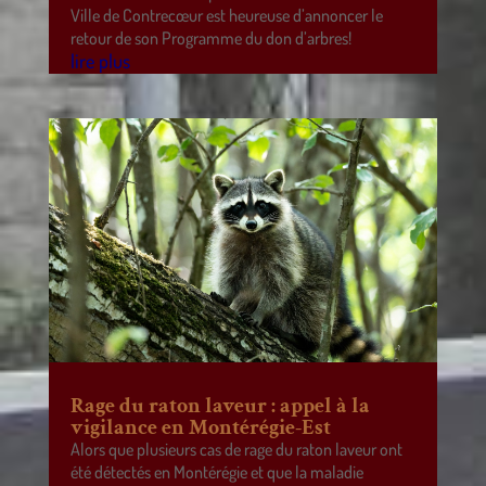
Ville de Contrecœur est heureuse d’annoncer le
retour de son Programme du don d’arbres!
lire plus
Rage du raton laveur : appel à la
vigilance en Montérégie-Est
Alors que plusieurs cas de rage du raton laveur ont
été détectés en Montérégie et que la maladie