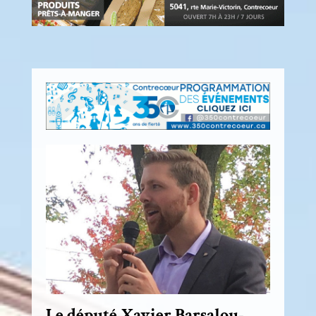
Le député Xavier Barsalou-