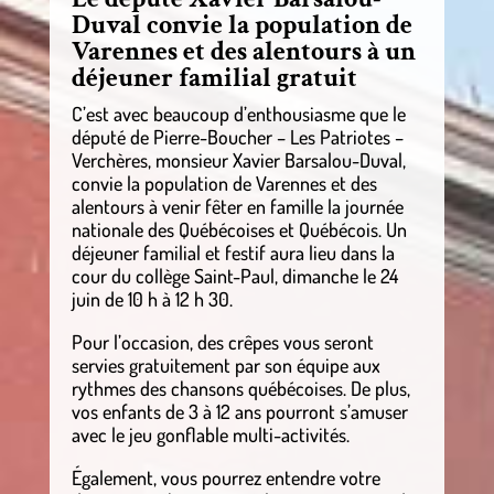
Duval convie la population de
Varennes et des alentours à un
déjeuner familial gratuit
C’est avec beaucoup d’enthousiasme que le
député de Pierre-Boucher – Les Patriotes –
Verchères, monsieur Xavier Barsalou-Duval,
convie la population de Varennes et des
alentours à venir fêter en famille la journée
nationale des Québécoises et Québécois. Un
déjeuner familial et festif aura lieu dans la
cour du collège Saint-Paul, dimanche le 24
juin de 10 h à 12 h 30.
Pour l’occasion, des crêpes vous seront
servies gratuitement par son équipe aux
rythmes des chansons québécoises. De plus,
vos enfants de 3 à 12 ans pourront s’amuser
avec le jeu gonflable multi-activités.
Également, vous pourrez entendre votre