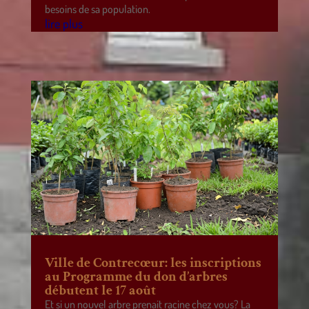
besoins de sa population.
lire plus
Ville de Contrecœur: les inscriptions
au Programme du don d’arbres
débutent le 17 août
Et si un nouvel arbre prenait racine chez vous? La