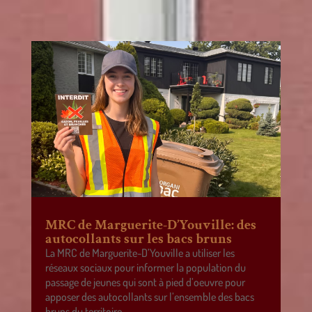
MRC de Marguerite-D’Youville: des
autocollants sur les bacs bruns
La MRC de Marguerite-D’Youville a utiliser les
réseaux sociaux pour informer la population du
passage de jeunes qui sont à pied d’oeuvre pour
apposer des autocollants sur l’ensemble des bacs
bruns du territoire.