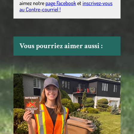
aimez notre
page Facebook
et
inscrivez-vous
au Contre-courriel !
Vous pourriez aimer aussi :