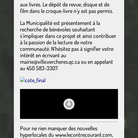
aux livres. Le dépôt de revue, disque et de
film dans le croque-livre n’y est pas permis.
La Municipalité est présentement à la
recherche de bénévoles souhaitant
s’impliquer dans ce projet et ainsi contribuer
à la passion de la lecture de notre
communauté. N’hésitez pas à signifier votre
intérêt en écrivant au
mairie@ville.vercheres.qc.ca ou en appelant
au 450 583-3307.
Pour ne rien manquer des nouvelles
hyperlocales
du
www.lecontrecourant.com
,