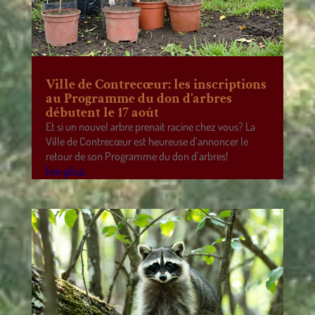
Ville de Contrecœur: les inscriptions
au Programme du don d’arbres
débutent le 17 août
Et si un nouvel arbre prenait racine chez vous? La
Ville de Contrecœur est heureuse d’annoncer le
retour de son Programme du don d’arbres!
lire plus