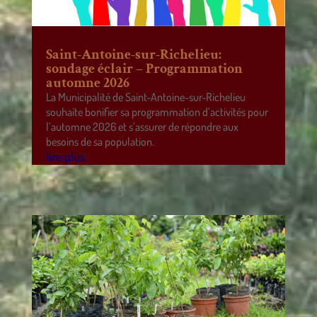
Saint-Antoine-sur-Richelieu:
sondage éclair – Programmation
automne 2026
La Municipalité de Saint-Antoine-sur-Richelieu
souhaite bonifier sa programmation d’activités pour
l’automne 2026 et s’assurer de répondre aux
besoins de sa population.
lire plus