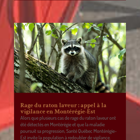
Rage du raton laveur : appel à la
vigilance en Montérégie-Est
Alors que plusieurs cas de rage du raton laveur ont
été détectés en Montérégie et que la maladie
poursuit sa progression, Santé Québec Montérégie-
Est invite la population à redoubler de vigilance.