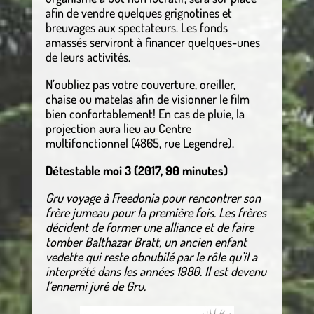
afin de vendre quelques grignotines et
breuvages aux spectateurs. Les fonds
amassés serviront à financer quelques-unes
de leurs activités.
N’oubliez pas votre couverture, oreiller,
chaise ou matelas afin de visionner le film
bien confortablement! En cas de pluie, la
projection aura lieu au Centre
multifonctionnel (4865, rue Legendre).
Détestable moi 3 (2017, 90 minutes)
Gru voyage à Freedonia pour rencontrer son
frère jumeau pour la première fois. Les frères
décident de former une alliance et de faire
tomber Balthazar Bratt, un ancien enfant
vedette qui reste obnubilé par le rôle qu’il a
interprété dans les années 1980. Il est devenu
l’ennemi juré de Gru.