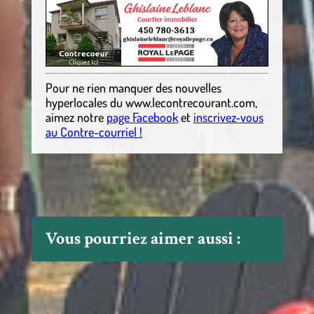
Pour ne rien manquer des nouvelles
hyperlocales
du
www.lecontrecourant.com
,
aimez notre
page Facebook
et
inscrivez-vous
au Contre-courriel !
Vous pourriez aimer aussi :