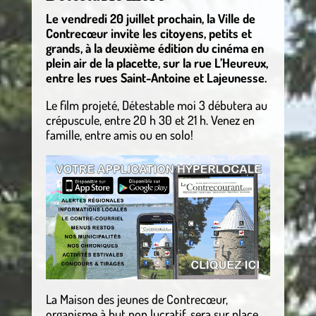
Le vendredi 20 juillet prochain, la Ville de
Contrecœur invite les citoyens, petits et
grands, à la deuxième édition du cinéma en
plein air de la placette, sur la rue L’Heureux,
entre les rues Saint-Antoine et Lajeunesse.
Le film projeté, Détestable moi 3 débutera au
crépuscule, entre 20 h 30 et 21 h. Venez en
famille, entre amis ou en solo!
La Maison des jeunes de Contrecœur,
organisme à but non lucratif, sera sur place