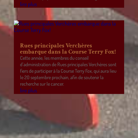
lire plus
Rues principales Verchères
embarque dans la Course Terry Fox!
Cette année, les membres du conseil
d’administration de Rues principales Verchères sont
fiers de participer à la Course Terry Fox, qui aura lieu
le 20 septembre prochain, afin de soutenir la
recherche sur le cancer.
lire plus