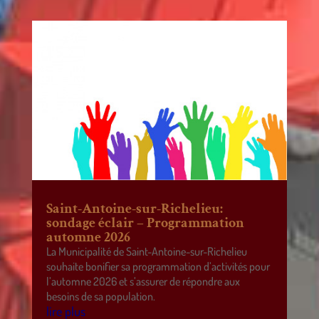
Saint-Antoine-sur-Richelieu:
sondage éclair – Programmation
automne 2026
La Municipalité de Saint-Antoine-sur-Richelieu
souhaite bonifier sa programmation d’activités pour
l’automne 2026 et s’assurer de répondre aux
besoins de sa population.
lire plus