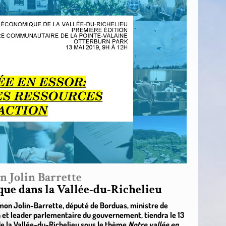
 Jolin Barrette
e dans la Vallée-du-Richelieu
n Jolin-Barrette, député de Borduas, ministre de
ion et leader parlementaire du gouvernement, tiendra le 13
e la Vallée-du-Richelieu sous le thème
Notre vallée en