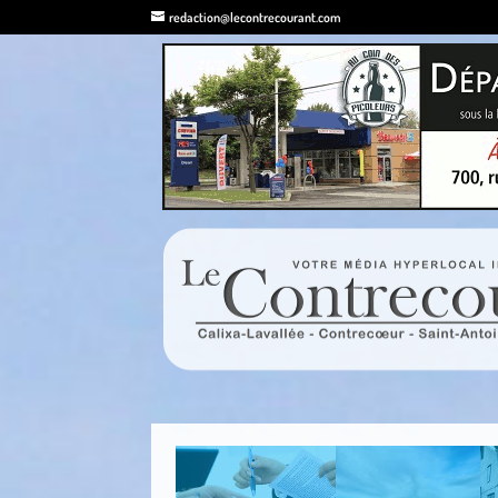
redaction@lecontrecourant.com