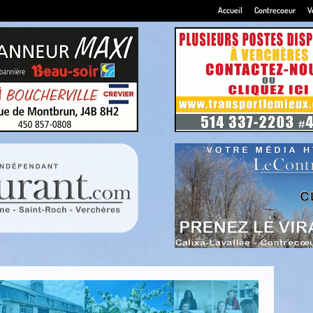
Accueil
Contrecoeur
V