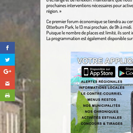
prochaines interventions nécessaires pour act
région. »
Ce premier forum économique se tiendra au cent
Otterburn Park, le 13 mai prochain, de 9h à midi. L
Puisque le nombre de places est limité, ils sont in
La programmation est également disponible sur c
.