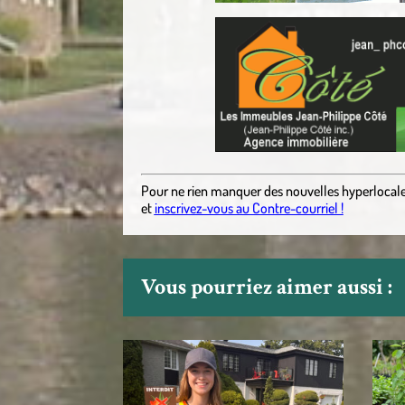
Pour ne rien manquer des nouvelles hyperlocal
et
inscrivez-vous au Contre-courriel !
Vous pourriez aimer aussi :