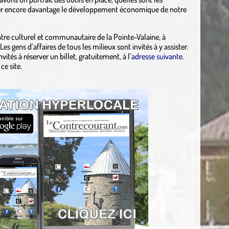
iver encore davantage le développement économique de notre
re culturel et communautaire de la Pointe-Valaine, à
es gens d’affaires de tous les milieux sont invités à y assister.
vités à réserver un billet, gratuitement, à l’
adresse suivante
.
e site.