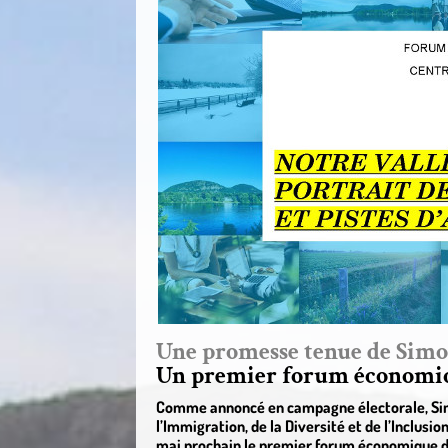
Une promesse tenue de Simon
Un premier forum économiqu
Comme annoncé en campagne électorale, Simo
l’Immigration, de la Diversité et de l’Inclus
mai prochain le premier forum économique d