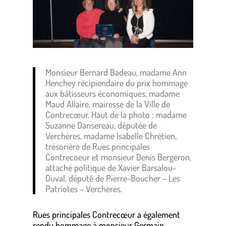
Monsieur Bernard Badeau, madame Ann
Henchey récipiendaire du prix hommage
aux bâtisseurs économiques, madame
Maud Allaire, mairesse de la Ville de
Contrecœur. Haut de la photo : madame
Suzanne Dansereau, députée de
Verchères, madame Isabelle Chrétien,
trésorière de Rues principales
Contrecoeur et monsieur Denis Bergeron,
attaché politique de Xavier Barsalou-
Duval, député de Pierre-Boucher – Les
Patriotes – Verchères.
Rues principales Contrecœur a également
rendu hommage à monsieur Germain