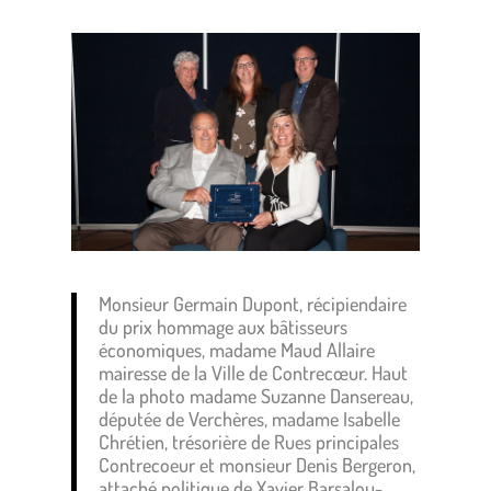
Monsieur Germain Dupont, récipiendaire
du prix hommage aux bâtisseurs
économiques, madame Maud Allaire
mairesse de la Ville de Contrecœur. Haut
de la photo madame Suzanne Dansereau,
députée de Verchères, madame Isabelle
Chrétien, trésorière de Rues principales
Contrecoeur et monsieur Denis Bergeron,
attaché politique de Xavier Barsalou-