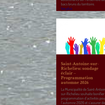
bacs bruns du territoire.
lire plus
Saint-Antoine-sur-
Richelieu: sondage
éclair –
Programmation
automne 2026
La Municipalité de Saint-Antoi
sur-Richelieu souhaite bonifier
programmation d’activités pou
l’automne 2026 et s’assurer d