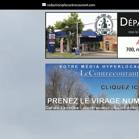
redaction@lecontrecourant.com