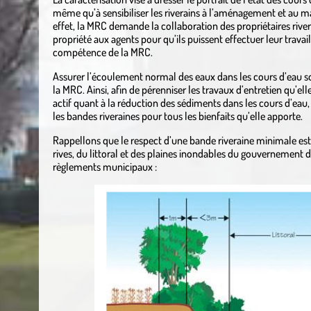
même qu’à sensibiliser les riverains à l’aménagement et au m
effet, la MRC demande la collaboration des propriétaires rivera
propriété aux agents pour qu’ils puissent effectuer leur travail
compétence de la MRC.
Assurer l’écoulement normal des eaux dans les cours d’eau so
la MRC. Ainsi, afin de pérenniser les travaux d’entretien qu’ell
actif quant à la réduction des sédiments dans les cours d’eau,
les bandes riveraines pour tous les bienfaits qu’elle apporte.
Rappellons que le respect d’une bande riveraine minimale est 
rives, du littoral et des plaines inondables du gouvernement 
règlements municipaux :