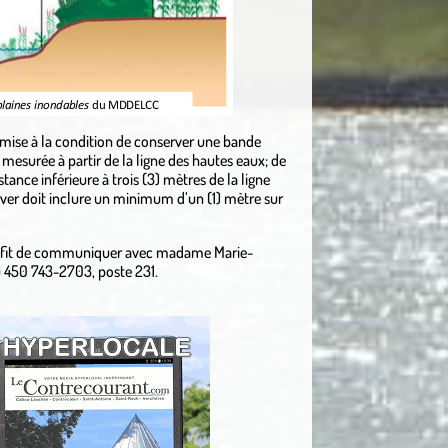
permise à la condition de conserver une bande
 mesurée à partir de la ligne des hautes eaux; de
istance inférieure à trois (3) mètres de la ligne
rver doit inclure un minimum d’un (1) mètre sur
 suffit de communiquer avec madame Marie-
u 450 743-2703, poste 231.