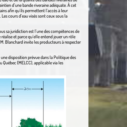
aintien d’une bande riveraine adéquate. À cet
ins afin qu’ils permettent l’accès à leur
. Les cours d’eau visés sont ceux sous la
us sa juridiction est l’une des compétences de
e réalise et parce qu’elle entend jouer un rôle
 M. Blanchard invite les producteurs à respecter
une disposition prévue dans la Politique des
du Québec (MELCC), applicable via les