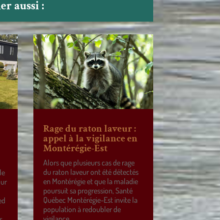
r aussi :
Rage du raton laveur :
appel à la vigilance en
Montérégie-Est
Alors que plusieurs cas de rage
du raton laveur ont été détectés
le
en Montérégie et que la maladie
our
poursuit sa progression, Santé
Québec Montérégie-Est invite la
ed
population à redoubler de
vigilance.
s