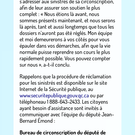
s’adresser aux sinistrés de sa circonscription,
afin de leur assurer son soutien le plus
complet : « Nous étions là avant, nous
sommes présents maintenant, et nous serons
là après, tant et aussi longtemps que tous les
dossiers n’auront pas été réglés. Mon équipe
et moi demeurerons à vos côtés pour vous
épauler dans vos démarches, afin que la vie
normale puisse reprendre son cours le plus
rapidement possible. Vous pouvez compter
sur nous », a-t-il conclu.
Rappelons que la procédure de réclamation
pour les sinistrés est disponible sur le site
Internet de la Sécurité publique, au
www.securitepublique.gouv.qc.ca
ou par
téléphoneau 1 888-643-2433. Les citoyens
ayant besoin d’assistance sont invités à
communiquer avec l’équipe du député Jean-
Bernard Émond :
Bureau de circonscription du député de