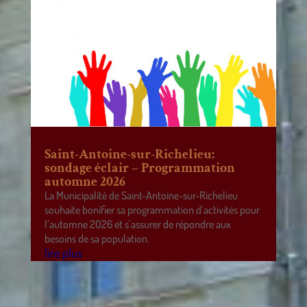
Saint-Antoine-sur-Richelieu:
sondage éclair – Programmation
automne 2026
La Municipalité de Saint-Antoine-sur-Richelieu
souhaite bonifier sa programmation d’activités pour
l’automne 2026 et s’assurer de répondre aux
besoins de sa population.
lire plus