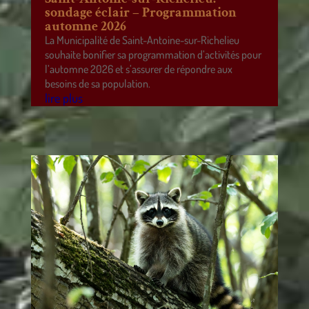
sondage éclair – Programmation
automne 2026
La Municipalité de Saint-Antoine-sur-Richelieu
souhaite bonifier sa programmation d’activités pour
l’automne 2026 et s’assurer de répondre aux
besoins de sa population.
lire plus