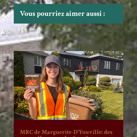
Vous pourriez aimer aussi :
MRC de Marguerite-D’Youville: des