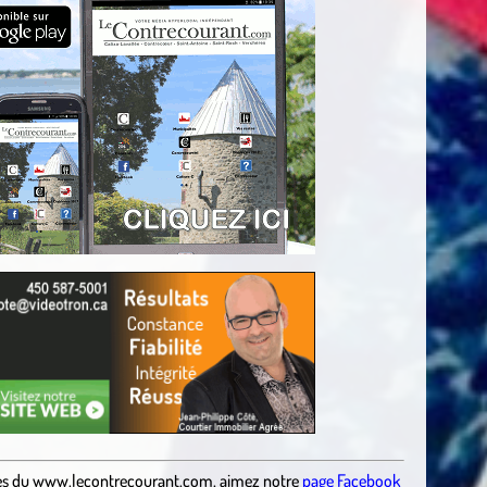
es
du
www.lecontrecourant.com
,
aimez notre
page Facebook