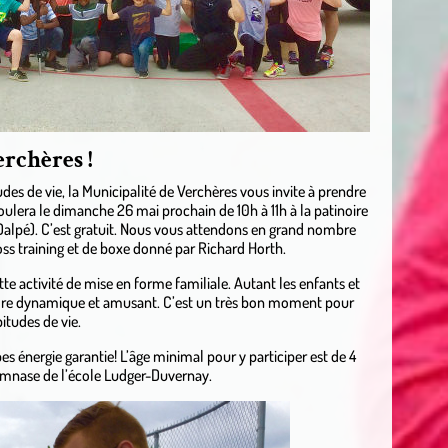
rchères !
udes de vie, la Municipalité de Verchères vous invite à prendre
oulera le dimanche 26 mai prochain de 10h à 11h à la patinoire
Dalpé). C’est gratuit. Nous vous attendons en grand nombre
oss training et de boxe donné par Richard Horth.
e activité de mise en forme familiale. Autant les enfants et
adre dynamique et amusant. C’est un très bon moment pour
itudes de vie.
bes énergie garantie! L’âge minimal pour y participer est de 4
gymnase de l’école Ludger-Duvernay.