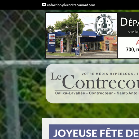
redaction@lecontrecourant.com