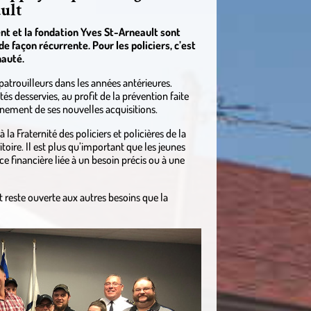
ault
nt et la fondation Yves St-Arneault sont
de façon récurrente. Pour les policiers, c’est
nauté.
s patrouilleurs dans les années antérieures.
és desservies, au profit de la prévention faite
nement de ses nouvelles acquisitions.
la Fraternité des policiers et policières de la
toire. Il est plus qu’important que les jeunes
ce financière liée à un besoin précis ou à une
t reste ouverte aux autres besoins que la