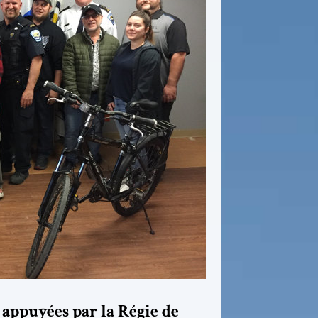
 appuyées par la Régie de