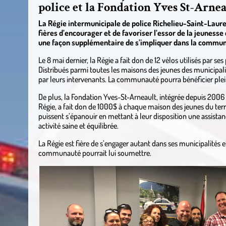
police et la Fondation Yves St-Arne
La Régie intermunicipale de police Richelieu-Saint-Laure
fières d’encourager et de favoriser l’essor de la jeunesse 
une façon supplémentaire de s’impliquer dans la commu
Le 8 mai dernier, la Régie a fait don de 12 vélos utilisés par se
Distribués parmi toutes les maisons des jeunes des municipalit
par leurs intervenants. La communauté pourra bénéficier plei
De plus, la Fondation Yves-St-Arneault, intégrée depuis 2006 à 
Régie, a fait don de 1000$ à chaque maison des jeunes du terri
puissent s’épanouir en mettant à leur disposition une assistan
activité saine et équilibrée.
La Régie est fière de s’engager autant dans ses municipalités e
communauté pourrait lui soumettre.