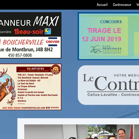
Accueil
Contrecoeur
V