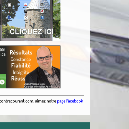
contrecourant.com
,
aimez notre
page Facebook