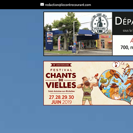
redaction@lecontrecourant.com