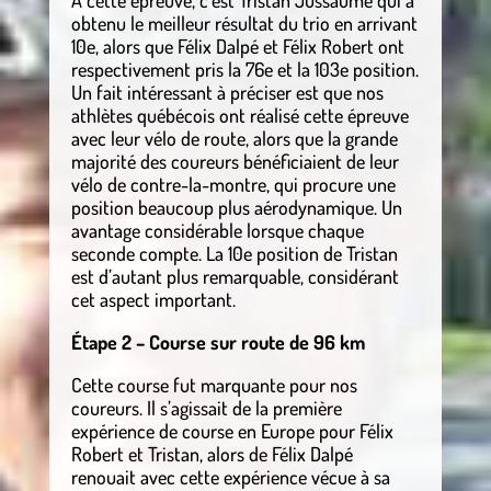
À cette épreuve, c’est Tristan Jussaume qui a
obtenu le meilleur résultat du trio en arrivant
10e, alors que Félix Dalpé et Félix Robert ont
respectivement pris la 76e et la 103e position.
Un fait intéressant à préciser est que nos
athlètes québécois ont réalisé cette épreuve
avec leur vélo de route, alors que la grande
majorité des coureurs bénéficiaient de leur
vélo de contre-la-montre, qui procure une
position beaucoup plus aérodynamique. Un
avantage considérable lorsque chaque
seconde compte. La 10e position de Tristan
est d’autant plus remarquable, considérant
cet aspect important.
Étape 2 – Course sur route de 96 km
Cette course fut marquante pour nos
coureurs. Il s’agissait de la première
expérience de course en Europe pour Félix
Robert et Tristan, alors de Félix Dalpé
renouait avec cette expérience vécue à sa