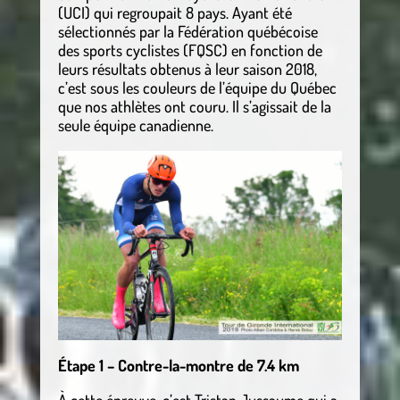
(UCI) qui regroupait 8 pays. Ayant été
sélectionnés par la Fédération québécoise
des sports cyclistes (FQSC) en fonction de
leurs résultats obtenus à leur saison 2018,
c’est sous les couleurs de l’équipe du Québec
que nos athlètes ont couru. Il s’agissait de la
seule équipe canadienne.
Étape 1 – Contre-la-montre de 7.4 km