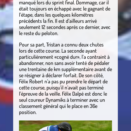
manqué lors du sprint final. Dommage, car il
était toujours en échappé avec le gagnant de
l’étape, dans les quelques kilomètres
précédents la fin. Il est d’ailleurs arrivé
seulement 12 secondes après ce dernier, avec
le reste du peloton.
Pour sa part, Tristan a connu deux chutes
lors de cette course. La seconde ayant
particulièrement «cogné dur», l’a contraint à
abandonner, non sans avoir tenté de pédaler
une trentaine de km supplémentaire avant de
se résigner à déclarer forfait. De son côté,
Félix Robert n’a pas pu prendre le départ de
cette course, puisqu’il n’avait pas terminé
l’épreuve de la veille. Félix Dalpé est donc le
seul coureur Dynamiks à terminer avec un
classement général qui le place en 36e
position.