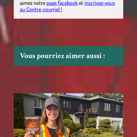
aimez notre
page Facebook
et
inscrivez-vous
au Contre-courriel !
Vous pourriez aimer aussi :