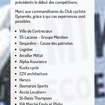
précédents le début des compétitions.
Merci aux commanditaires du Club cycliste
Dynamiks, grâce à qui ces expériences sont
possibles.
Ville de Contrecœur
SS Lacasse – Groupe Méridien
Desjardins – Caisse des patriotes
Logistec
Arcellor Mittal
Alpha Assurance
Kuota cycle
C2V architecture
Harsco
Desmarais Sports
Accès Location+
St-Denis Thompson
IGA Marché Emily et Philip