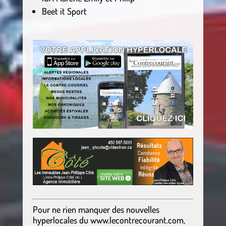
Beet it Sport
.
Pour ne rien manquer des nouvelles
hyperlocales
du
www.lecontrecourant.com
,