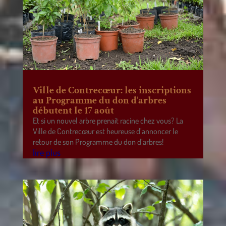
Ville de Contrecœur: les inscriptions
au Programme du don d’arbres
débutent le 17 août
Et si un nouvel arbre prenait racine chez vous? La
Ville de Contrecœur est heureuse d’annoncer le
retour de son Programme du don d’arbres!
lire plus