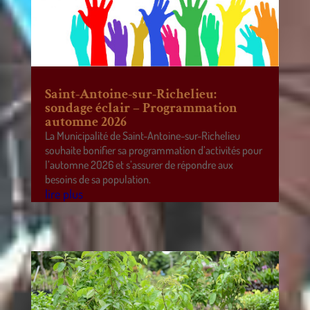
Saint-Antoine-sur-Richelieu:
sondage éclair – Programmation
automne 2026
La Municipalité de Saint-Antoine-sur-Richelieu
souhaite bonifier sa programmation d’activités pour
l’automne 2026 et s’assurer de répondre aux
besoins de sa population.
lire plus