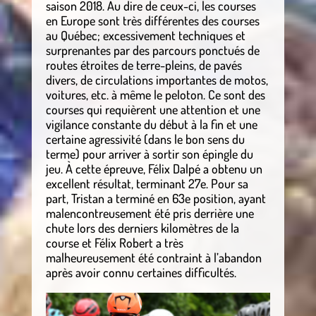
saison 2018. Au dire de ceux-ci, les courses
en Europe sont très différentes des courses
au Québec; excessivement techniques et
surprenantes par des parcours ponctués de
routes étroites de terre-pleins, de pavés
divers, de circulations importantes de motos,
voitures, etc. à même le peloton. Ce sont des
courses qui requièrent une attention et une
vigilance constante du début à la fin et une
certaine agressivité (dans le bon sens du
terme) pour arriver à sortir son épingle du
jeu. À cette épreuve, Félix Dalpé a obtenu un
excellent résultat, terminant 27e. Pour sa
part, Tristan a terminé en 63e position, ayant
malencontreusement été pris derrière une
chute lors des derniers kilomètres de la
course et Félix Robert a très
malheureusement été contraint à l’abandon
après avoir connu certaines difficultés.