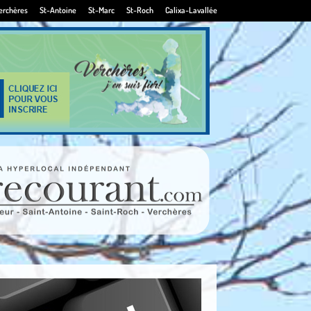
erchères
St-Antoine
St-Marc
St-Roch
Calixa-Lavallée