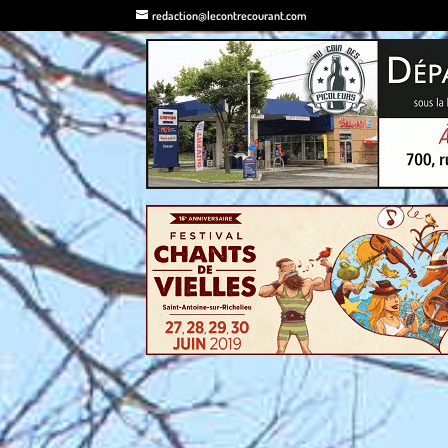
redaction@lecontrecourant.com