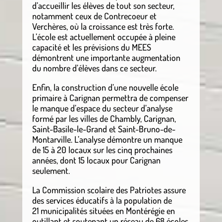
d’accueillir les élèves de tout son secteur,
notamment ceux de Contrecoeur et
Verchères, où la croissance est très forte.
L’école est actuellement occupée à pleine
capacité et les prévisions du MEES
démontrent une importante augmentation
du nombre d’élèves dans ce secteur.
Enfin, la construction d’une nouvelle école
primaire à Carignan permettra de compenser
le manque d’espace du secteur d’analyse
formé par les villes de Chambly, Carignan,
Saint-Basile-le-Grand et Saint-Bruno-de-
Montarville. L’analyse démontre un manque
de 15 à 20 locaux sur les cinq prochaines
années, dont 15 locaux pour Carignan
seulement.
La Commission scolaire des Patriotes assure
des services éducatifs à la population de
21 municipalités situées en Montérégie en
outillant et soutenant un réseau de 68 écoles