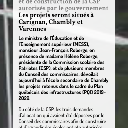
et de construction de la CSP
autorisés par le gouvernement
Les projets seront situés à
Carignan, Chambly et
Varennes
Le ministre de l’Éducation et de
l’Enseignement supérieur (MESS),
monsieur Jean-François Roberge, en
présence de madame Hélène Roberge,
présidente de la Commission scolaire des
Patriotes (CSP), et de plusieurs membres
du Conseil des commissaires, dévoilait
aujourd’hui à l’école secondaire de Chambly
les projets retenus dans le cadre du Plan
québécois des infrastructures (PQI) 2019-
2029.
Du côté de la CSP, les trois demandes
d’allocation qui avaient été déposées par le
Conseil des commissaires afin de construire
et d’agrandir des écoles ont été autorisées